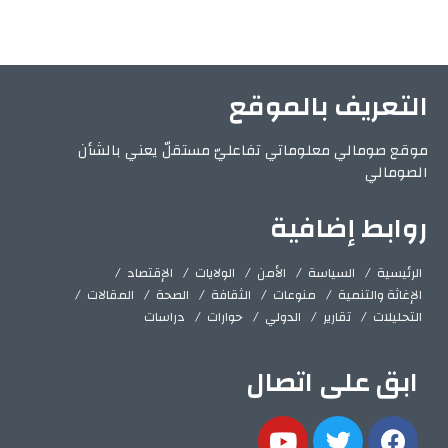
التعريف بالموقع
موقع صومالي معلوماتي تفاعليّ مستقلّ يعني بالشأن
الصومالي
روابط إضافية
الرئيسية
السياسة
الأمن
الولايات
الإقتصاد
الإغاثة والتنمية
منوعات
الثقافة
الصحة
المقالات
التحليلات
تقارير
الدولي
حوارات
دراسات
ابق على اتصال