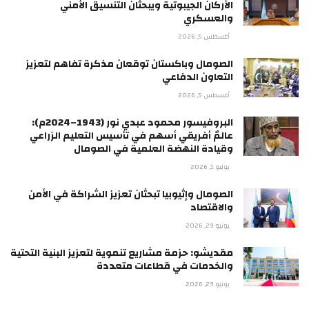
الأركان الجيبوتية ويبحثان التنسيق الأمني
والعسكري
أغسطس 5, 2026
الصومال وباكستان توقعان مذكرة تفاهم لتعزيز
التعاون الدفاعي
أغسطس 5, 2026
البروفيسور محمود عبدي نور (1943–2024م):
عالمٌ أفريقي أسهم في تأسيس التعليم الزراعي
وقيادة النهضة العلمية في الصومال
يوليو 1, 2026
الصومال وإثيوبيا تبحثان تعزيز الشراكة في الأمن
والاقتصاد
يونيو 29, 2026
مقديشو: حزمة مشاريع تنموية لتعزيز البنية التحتية
والخدمات في قطاعات متعددة
يونيو 29, 2026