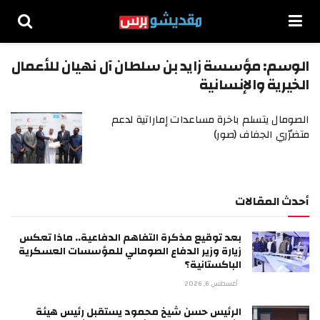
الوسم:
مؤسسة زايد بن سلطان آل نهيان للأعمال
الخيرية والإنسانية
الصومال يتسلم باخرة مساعدات إماراتية لدعم
متضرّري الجفاف (صور)
أحدث المقالات
بعد توقيع مذكرة التفاهم الدفاعية.. ماذا تعكس
زيارة وزير الدفاع الصومالي للمؤسسات العسكرية
الباكستانية؟
أغسطس 6, 2026
الرئيس حسن شيخ محمود يستقبل رئيس هيئة