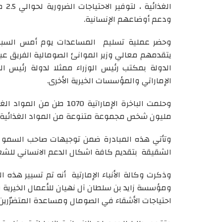
الغ
ودعم أوضاعهم الإنسانية.
وحضر عملية تسليم المساعدات يوم أمس السبت 
يتقدمهم معالي وزير الموانئ الصومالية الفريق عبد
الدولة بمكتب رئيس الوزراء ممثلا لدولة رئيس الو
الإماراتي والمؤسسات الخيرية الأخرى.
مليون شخص مجموعة متنوعة من المواد الغذائية ال
وتأتي هذه المبادرة ضمن توجيهات صاحب السمو الش
الشقيقة بتقديم كافة اشكال الدعم الانساني لل
وذكرت وكالة الأنباء الإمارتية أنه تم تسيير هذه ا
ومؤسسة زايد بن سلطان آل نهيان للأعمال الخيرية وا
احتياجات الأشقاء في الصومال ومساعدة المتضرّرين 