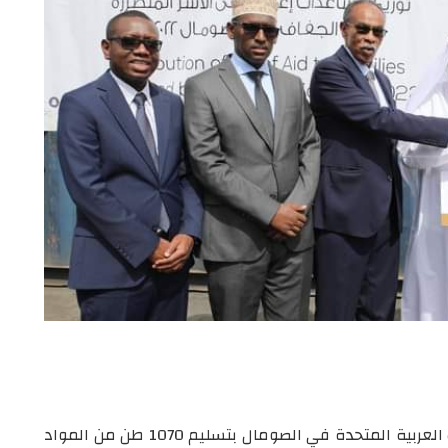
قام سعادة محمد أحمد عثمان سفير دولة الإمارات العربية المتحدة في الصومال بتسليم 1070 طن من المواد