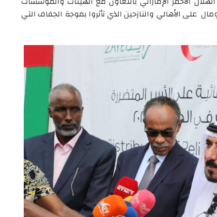
 الهلال الأحمر الإماراتي بالتعاون مع الهيئات والمؤسسات
مال على الأهالي والنازحين الذي تأثروا بموجة الجفاف التي