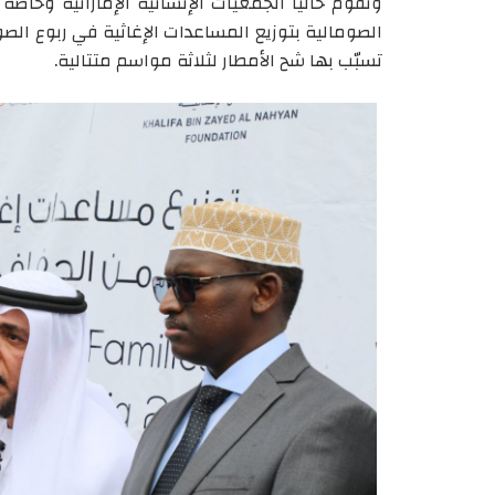
وتقوم حاليا الجمعيات الإنسانية الإماراتية وخاصة
الصومالية بتوزيع المساعدات الإغاثية في ربوع الصو
تسبّب بها شح الأمطار لثلاثة مواسم متتالية.