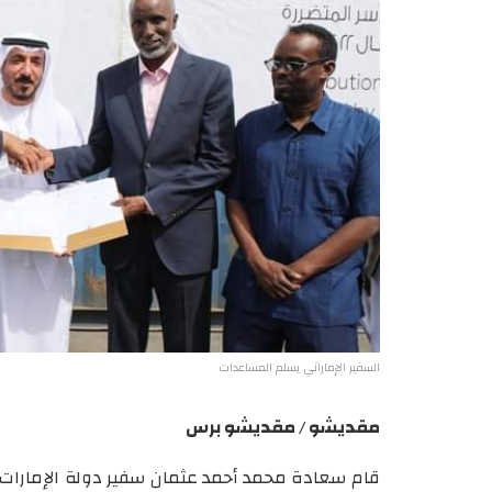
السفير الإماراتي يسلم المساعدات
مقديشو / مقديشو برس