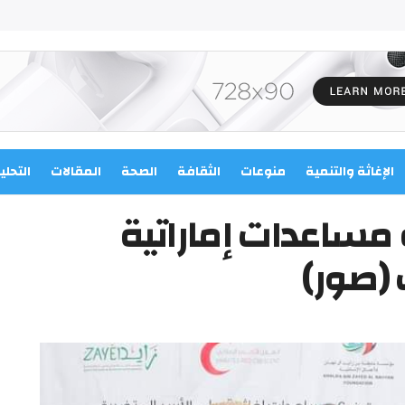
الإغاثة والتنمية
منوعات
الثقافة
الصحة
المقالات
التحلي
 مساعدات إماراتية
 (صور)