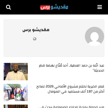
مقديشو برس
عبد الله بن حمد العطية.. أحد صُنّاع نهضة قطر
الحديثة”
قطر الخيرية تختتم مشروع الأضاحي 2026 لصالح
أكثر من 187 ألف مستفيد في الصومال
وزير الدولة بوزارة الدفاع الصومالية يبحث في