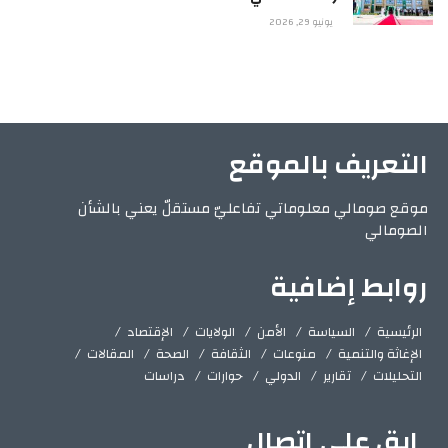
يونيو 29, 2026
التعريف بالموقع
موقع صومالي معلوماتي تفاعليّ مستقلّ يعني بالشأن
الصومالي
روابط إضافية
الرئيسية
السياسة
الأمن
الولايات
الإقتصاد
الإغاثة والتنمية
منوعات
الثقافة
الصحة
المقالات
التحليلات
تقارير
الدولي
حوارات
دراسات
ابق على اتصال