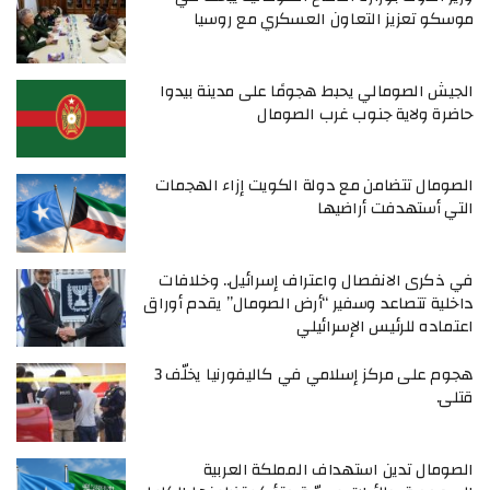
موسكو تعزيز التعاون العسكري مع روسيا
الجيش الصومالي يحبط هجومًا على مدينة بيدوا
حاضرة ولاية جنوب غرب الصومال
الصومال تتضامن مع دولة الكويت إزاء الهجمات
التي أستهدفت أراضيها
في ذكرى الانفصال واعتراف إسرائيل.. وخلافات
داخلية تتصاعد وسفير “أرض الصومال” يقدم أوراق
اعتماده للرئيس الإسرائيلي
هجوم على مركز إسلامي في كاليفورنيا يخلّف 3
قتلى.
الصومال تدين استهداف المملكة العربية