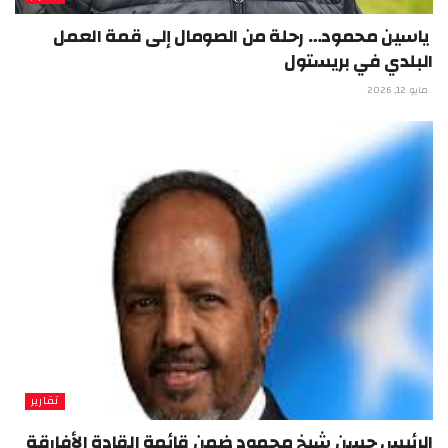
ياسين محمود… رحلة من الصومال إلى قمة العمل
البلدي في بريستول
مايو 12, 2026
تقارير
الرئيس حسن شيخ محمود ضمن قائمة القادة الأفارقة