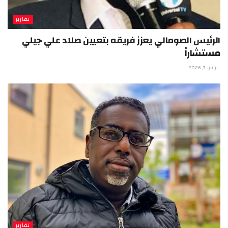
تقارير
الرئيس الصومالي يعزز فريقه بتعيين صلاد علي جيلي
مستشاراً
يونيو 7, 2026
تقارير