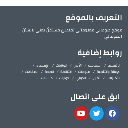
التعريف بالموقع
موقع صومالي معلوماتي تفاعليّ مستقلّ يعني بالشأن
الصومالي
روابط إضافية
الرئيسية
السياسة
الأمن
الولايات
الإقتصاد
الإغاثة والتنمية
منوعات
الثقافة
الصحة
المقالات
التحليلات
تقارير
الدولي
حوارات
دراسات
ابق على اتصال