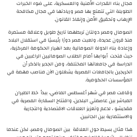
مجال بناء القدرات الأمنية والعسكرية، على ضوء الخبرات
الطويلة التي تتمتع بها مصر وريادتها في مجال مكافحة
الإرهاب وتحقيق الأمن وإنفاذ القانون.
الصومال ومصر دولتان تربطهما تاريخ طويل وعلاقة مستمرة
منذ قرون عديدة، ولعبت مصر دورًا رئيسيًا في استقلال البلاد
وإعادة بناء الدولة الصومالية بعد انهيار الحكومة المركزية،
حيث فتحت أبوابها أمام الطلاب الصوماليين الراغبين في
الدراسة في جامعاتها المختلفة، ومن الجدير بالذكر أن
الخريجين بالجامعات المصرية يشغلون الآن مناصب مهمة في
المؤسسات الحكومية.
وقامت مصر في شهر أغسطس الماضي، ببدأ خط الطيران
المباشر بين عاصمتي البلدين، وافتتاح السفارة المصرية في
مقديشو ، لدعم وتعزيز العلاقات الاقتصادية والتجارية
والاستثمارية بين الجانبين.
هذا مثال بسيط حول العلاقة بين الصومال ومصر، لكن عندما