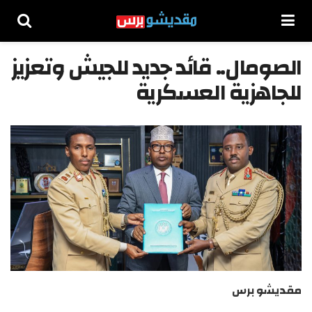
الصومال.. قائد جديد للجيش وتعزيز
للجاهزية العسكرية
مقديشو برس