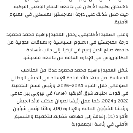
بالالتحاق بكلية الأركان في جامعة الدفاع الوطني التركية،
حيث حصل كذلك على درجة الماجستير العسكري في العلوم
الأمنية.
وعلى الصعيد الأكاديمي، يحمل العميد إبراهيم محمد محمود
درجة الماجستير في العلوم السياسية والعلاقات الدولية من
جامعة صباح الدين زعيم في تركيا، إلى جانب شهادة
البكالوريوس في الإدارة العامة من جامعة مقديشو.
شغل العميد إبراهيم محمد محمود عددًا من المناصب
الحساسة، من بينها قائد قيادة الإسناد في الجيش الوطني
الصومالي خلال الفترة 2024–2026، ورئيس قسم التخطيط
في قوات احتياط شرق أفريقيا (EASF) في نيروبي بين عامي
2022 و2024. كما عمل رئيسًا لديوان مكتب قائد الجيش،
ورئيسًا للشؤون المالية والإدارية (J8)، ونائبًا لرئيس شؤون
الأفراد (J1)، إضافة إلى مهامه كضابط للتخطيط والتنسيق
الأمني في رئاسة الجمهورية.