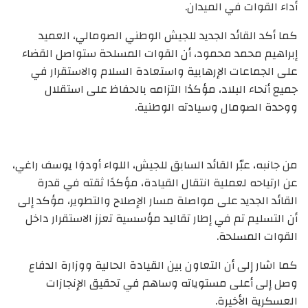
أداء القوات في الميدان.
كما أكد القائد الجديد للجيش الوطني الصومالي، العميد
إبراهيم محمد محمود، أن القوات المسلحة ستواصل القضاء
على الجماعات الإرهابية واستعادة السلام والاستقرار في
جميع أنحاء البلاد، مؤكدًا التزامه بالحفاظ على استقلال
ووحدة الصومال وسيادته الوطنية.
من جانبه، عبّر القائد السابق للجيش، اللواء أودوَا يوسف راغي،
عن ارتياحه لعملية انتقال القيادة، مؤكدًا ثقته في قدرة
القائد الجديد على مواصلة مسار الإصلاح والتطوير، مؤكد إلى
أن التسليم تم في إطار تقاليد مؤسسية تعزز الاستقرار داخل
القوات المسلحة.
كما اشار إلى أن التعاون بين القيادة الحالية ووزارة الدفاع
وصل إلى أعلى مستوياته وساهم في تحقيق الإنجازات
العسكرية الأخيرة.