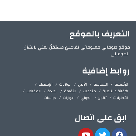
التعريف بالموقع
موقع صومالي معلوماتي تفاعليّ مستقلّ يعني بالشأن
الصومالي
روابط إضافية
الرئيسية
السياسة
الأمن
الولايات
الإقتصاد
الإغاثة والتنمية
منوعات
الثقافة
الصحة
المقالات
التحليلات
تقارير
الدولي
حوارات
دراسات
ابق على اتصال