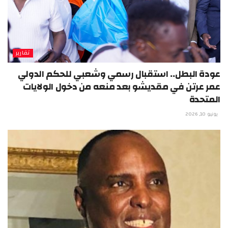
تقارير
عودة البطل.. استقبال رسمي وشعبي للحكم الدولي
عمر عرتن في مقديشو بعد منعه من دخول الولايات
المتحدة
يونيو 10, 2026