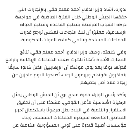
بدوره، أشاد وزير الدفاع أحمد معلم فقي بالإنجازات التي
حققها الجيش الوطني خلال الفترة الماضية في مواجهة
حركة الشباب المرتبطة بتنظيم القاعدة وتنظيم الدولة
الإسلامية، معتبرًا أن تلك النجاحات تعكس تراجع قدرات
الجماعات المسلحة وتنامي كفاءة القوات الحكومية.
وفي كلمته، وصف وزير الدفاع، أحمد معلم فقي، نتائج
المعارك الأخيرة بأنها أظهرت ضعف الجماعات الإرهابية وتراجع
قدرتها يومًا بعد يوم، موضحًا أن الإرهابيين الذين كانوا سابقًا
يتفاخرون بقوتهم ويزرعون الرعب، أصبحوا اليوم عاجزين عن
إيجاد ملاذ آمن يحميهم.
وأكد رئيس الوزراء حمزة عبدي بري أن الجيش الوطني يمثل
الركيزة الأساسية للأمن القومي، مشددًا على أن تحقيق
الاستقرار والتنمية في البلاد يظل مرهونًا باستكمال تحرير
المناطق الخاضعة لسيطرة الجماعات المسلحة، وبناء
مؤسسات أمنية قادرة على تولي المسؤولية الكاملة عن