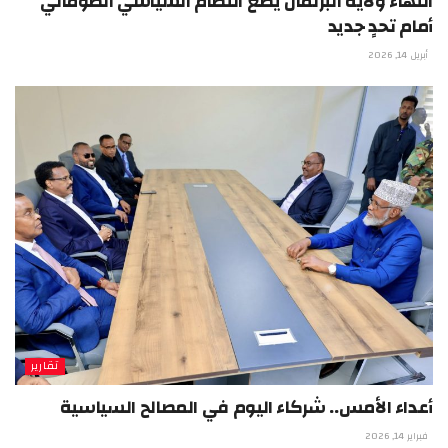
انتهاء ولاية البرلمان يضع النظام السياسي الصومالي
أمام تحدٍ جديد
أبريل 14, 2026
تقارير
أعداء الأمس.. شركاء اليوم في المصالح السياسية
فبراير 14, 2026