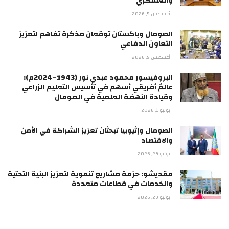
والعسكري
أغسطس 5, 2026
الصومال وباكستان توقعان مذكرة تفاهم لتعزيز
التعاون الدفاعي
أغسطس 5, 2026
البروفيسور محمود عبدي نور (1943–2024م):
عالمٌ أفريقي أسهم في تأسيس التعليم الزراعي
وقيادة النهضة العلمية في الصومال
يوليو 1, 2026
الصومال وإثيوبيا تبحثان تعزيز الشراكة في الأمن
والاقتصاد
يونيو 29, 2026
مقديشو: حزمة مشاريع تنموية لتعزيز البنية التحتية
والخدمات في قطاعات متعددة
يونيو 29, 2026