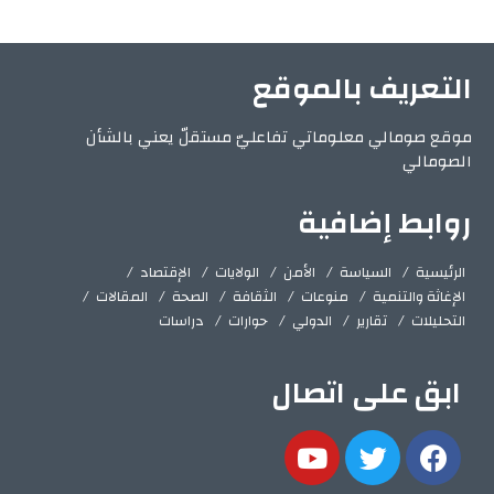
التعريف بالموقع
موقع صومالي معلوماتي تفاعليّ مستقلّ يعني بالشأن
الصومالي
روابط إضافية
الرئيسية
السياسة
الأمن
الولايات
الإقتصاد
الإغاثة والتنمية
منوعات
الثقافة
الصحة
المقالات
التحليلات
تقارير
الدولي
حوارات
دراسات
ابق على اتصال