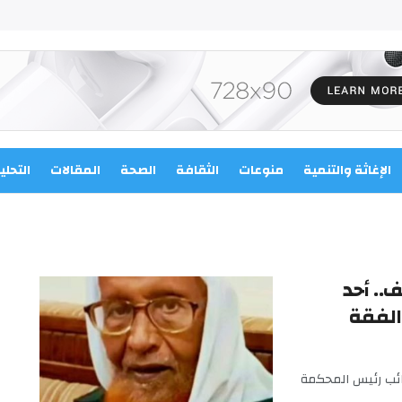
الإغاثة والتنمية
منوعات
الثقافة
الصحة
المقالات
التحلي
.. أحد
الفقة
ائب رئيس المحكمة