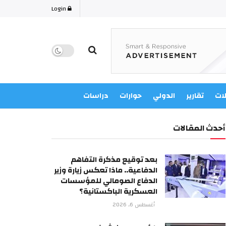
Login
لات
تقارير
الدولي
حوارات
دراسات
أحدث المقالات
بعد توقيع مذكرة التفاهم
الدفاعية.. ماذا تعكس زيارة وزير
الدفاع الصومالي للمؤسسات
العسكرية الباكستانية؟
أغسطس 6, 2026