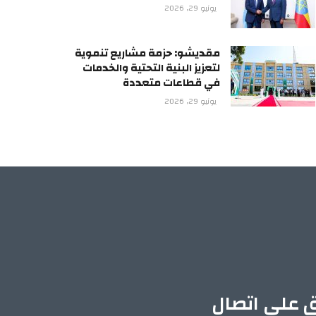
يونيو 29, 2026
مقديشو: حزمة مشاريع تنموية
لتعزيز البنية التحتية والخدمات
في قطاعات متعددة
يونيو 29, 2026
ق على اتصال