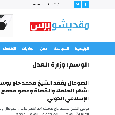
الجمعة, أغسطس 7, 2026
الرئيسية
السياسة
الأمن
الولايات
الإقتصاد
الوسم:
وزارة العدل
الصومال يفقد الشيخ محمد حاج يوسف
أشهر العلماء والقضاة وعضو مجمع 
الإسلامي الدولي
توفي الشيخ محمد جاج يوسف أحد أشهر علماء الصومال ون
العليا الأسبق في البلاد، وعضو سابق في مجمع ...