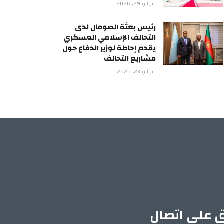
يونيو 29, 2026
رئيس بعثة الصومال لدى
التحالف الإسلامي العسكري
يقدم إحاطة لوزير الدفاع حول
مشاريع التحالف
يونيو 23, 2026
ق على اتصال