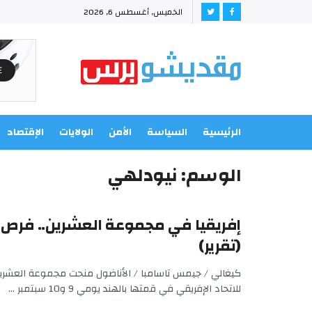
الخميس, أغسطس 6, 2026
الرئيسية
السياسة
الأمن
الولايات
الإقتصاد
الوسم:
نيودلهي
إفريقيا في مجموعة العشرين.. فرص 
(تقرير)
كيغالي / جيمس تاسامبا / الأناضول منحت مجموعة العشرين
للاتحاد الإفريقي في قمتها بالهند يومي 9 و10 سبتمبر ...