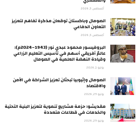
والعسكري
أغسطس 5, 2026
الصومال وباكستان توقعان مذكرة تفاهم لتعزيز
التعاون الدفاعي
أغسطس 5, 2026
البروفيسور محمود عبدي نور (1943–2024م):
عالمٌ أفريقي أسهم في تأسيس التعليم الزراعي
وقيادة النهضة العلمية في الصومال
يوليو 1, 2026
الصومال وإثيوبيا تبحثان تعزيز الشراكة في الأمن
والاقتصاد
يونيو 29, 2026
مقديشو: حزمة مشاريع تنموية لتعزيز البنية التحتية
والخدمات في قطاعات متعددة
يونيو 29, 2026