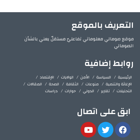
التعريف بالموقع
موقع صومالي معلوماتي تفاعليّ مستقلّ يعني بالشأن
الصومالي
روابط إضافية
الرئيسية
السياسة
الأمن
الولايات
الإقتصاد
الإغاثة والتنمية
منوعات
الثقافة
الصحة
المقالات
التحليلات
تقارير
الدولي
حوارات
دراسات
ابق على اتصال