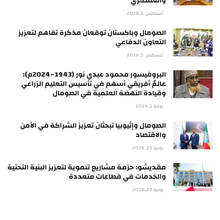
والعسكري
أغسطس 5, 2026
الصومال وباكستان توقعان مذكرة تفاهم لتعزيز
التعاون الدفاعي
أغسطس 5, 2026
البروفيسور محمود عبدي نور (1943–2024م):
عالمٌ أفريقي أسهم في تأسيس التعليم الزراعي
وقيادة النهضة العلمية في الصومال
يوليو 1, 2026
الصومال وإثيوبيا تبحثان تعزيز الشراكة في الأمن
والاقتصاد
يونيو 29, 2026
مقديشو: حزمة مشاريع تنموية لتعزيز البنية التحتية
والخدمات في قطاعات متعددة
يونيو 29, 2026