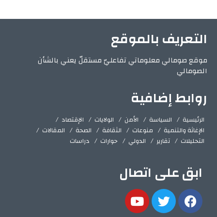
التعريف بالموقع
موقع صومالي معلوماتي تفاعليّ مستقلّ يعني بالشأن
الصومالي
روابط إضافية
الرئيسية
السياسة
الأمن
الولايات
الإقتصاد
الإغاثة والتنمية
منوعات
الثقافة
الصحة
المقالات
التحليلات
تقارير
الدولي
حوارات
دراسات
ابق على اتصال