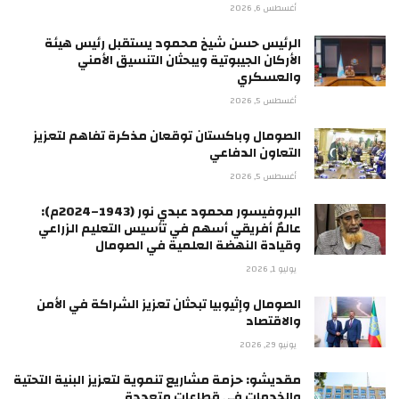
أغسطس 6, 2026
الرئيس حسن شيخ محمود يستقبل رئيس هيئة
الأركان الجيبوتية ويبحثان التنسيق الأمني
والعسكري
أغسطس 5, 2026
الصومال وباكستان توقعان مذكرة تفاهم لتعزيز
التعاون الدفاعي
أغسطس 5, 2026
البروفيسور محمود عبدي نور (1943–2024م):
عالمٌ أفريقي أسهم في تأسيس التعليم الزراعي
وقيادة النهضة العلمية في الصومال
يوليو 1, 2026
الصومال وإثيوبيا تبحثان تعزيز الشراكة في الأمن
والاقتصاد
يونيو 29, 2026
مقديشو: حزمة مشاريع تنموية لتعزيز البنية التحتية
والخدمات في قطاعات متعددة