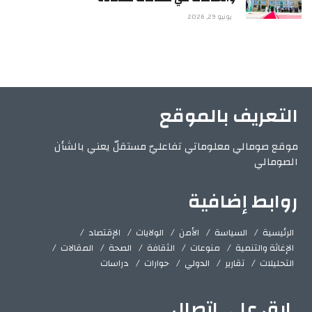
يونيو 29, 2026
التعريف بالموقع
موقع صومالي معلوماتي تفاعليّ مستقلّ يعني بالشأن
الصومالي
روابط إضافية
الرئيسية
السياسة
الأمن
الولايات
الإقتصاد
الإغاثة والتنمية
منوعات
الثقافة
الصحة
المقالات
التحليلات
تقارير
الدولي
حوارات
دراسات
ابق على اتصال