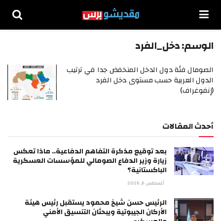
الوسم:
دخل_الفرد
الصومال فئة دول الدخل المنخفض جدا في ترتيب
الدول العربية حسب مستوى دخل الفرد
(إنفوغراف)
أحدث المقالات
بعد توقيع مذكرة التفاهم الدفاعية.. ماذا تعكس
زيارة وزير الدفاع الصومالي للمؤسسات العسكرية
الباكستانية؟
أغسطس 6, 2026
الرئيس حسن شيخ محمود يستقبل رئيس هيئة
الأركان الجيبوتية ويبحثان التنسيق الأمني