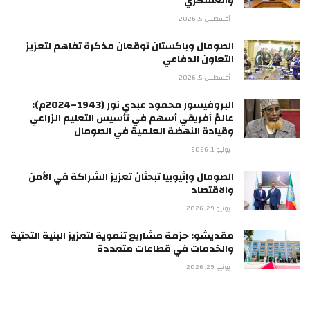
والعسكري
أغسطس 5, 2026
الصومال وباكستان توقعان مذكرة تفاهم لتعزيز
التعاون الدفاعي
أغسطس 5, 2026
البروفيسور محمود عبدي نور (1943–2024م):
عالمٌ أفريقي أسهم في تأسيس التعليم الزراعي
وقيادة النهضة العلمية في الصومال
يوليو 1, 2026
الصومال وإثيوبيا تبحثان تعزيز الشراكة في الأمن
والاقتصاد
يونيو 29, 2026
مقديشو: حزمة مشاريع تنموية لتعزيز البنية التحتية
والخدمات في قطاعات متعددة
يونيو 29, 2026