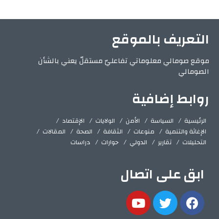
التعريف بالموقع
موقع صومالي معلوماتي تفاعليّ مستقلّ يعني بالشأن
الصومالي
روابط إضافية
الرئيسية
السياسة
الأمن
الولايات
الإقتصاد
الإغاثة والتنمية
منوعات
الثقافة
الصحة
المقالات
التحليلات
تقارير
الدولي
حوارات
دراسات
ابق على اتصال