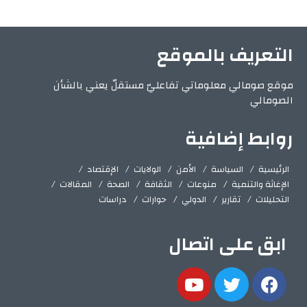
التعريف بالموقع
موقع صومالي معلوماتي تفاعليّ مستقلّ يعني بالشأن
الصومالي
روابط إضافية
الرئيسية
السياسة
الأمن
الولايات
الإقتصاد
الإغاثة والتنمية
منوعات
الثقافة
الصحة
المقالات
التحليلات
تقارير
الدولي
حوارات
دراسات
ابق على اتصال