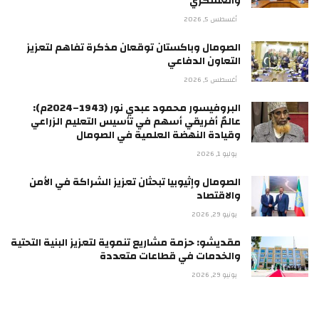
والعسكري
أغسطس 5, 2026
الصومال وباكستان توقعان مذكرة تفاهم لتعزيز
التعاون الدفاعي
أغسطس 5, 2026
البروفيسور محمود عبدي نور (1943–2024م):
عالمٌ أفريقي أسهم في تأسيس التعليم الزراعي
وقيادة النهضة العلمية في الصومال
يوليو 1, 2026
الصومال وإثيوبيا تبحثان تعزيز الشراكة في الأمن
والاقتصاد
يونيو 29, 2026
مقديشو: حزمة مشاريع تنموية لتعزيز البنية التحتية
والخدمات في قطاعات متعددة
يونيو 29, 2026