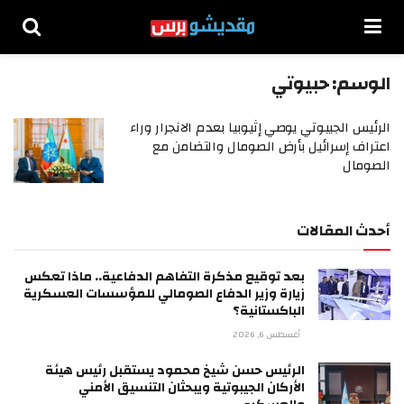
الوسم:
حبيوتي
الرئيس الجيبوتي يوصي إثيوبيا بعدم الانجرار وراء
اعتراف إسرائيل بأرض الصومال والتضامن مع
الصومال
أحدث المقالات
بعد توقيع مذكرة التفاهم الدفاعية.. ماذا تعكس
زيارة وزير الدفاع الصومالي للمؤسسات العسكرية
الباكستانية؟
أغسطس 6, 2026
الرئيس حسن شيخ محمود يستقبل رئيس هيئة
الأركان الجيبوتية ويبحثان التنسيق الأمني