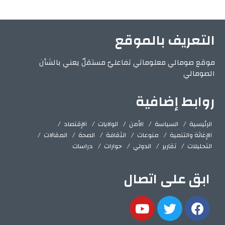
التعريف بالموقع
موقع صومالي معلوماتي تفاعليّ مستقلّ يعني بالشأن
الصومالي
روابط إضافية
الرئيسية
السياسة
الأمن
الولايات
الإقتصاد
الإغاثة والتنمية
منوعات
الثقافة
الصحة
المقالات
التحليلات
تقارير
الدولي
حوارات
دراسات
ابق على اتصال