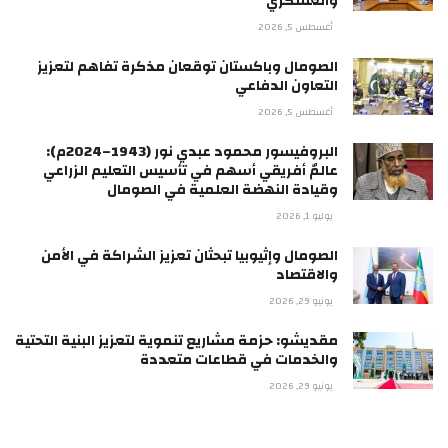
والعسكري
أغسطس 5, 2026
الصومال وباكستان توقعان مذكرة تفاهم لتعزيز
التعاون الدفاعي
أغسطس 5, 2026
البروفيسور محمود عبدي نور (1943–2024م):
عالمٌ أفريقي أسهم في تأسيس التعليم الزراعي
وقيادة النهضة العلمية في الصومال
يوليو 1, 2026
الصومال وإثيوبيا تبحثان تعزيز الشراكة في الأمن
والاقتصاد
يونيو 29, 2026
مقديشو: حزمة مشاريع تنموية لتعزيز البنية التحتية
والخدمات في قطاعات متعددة
يونيو 29, 2026