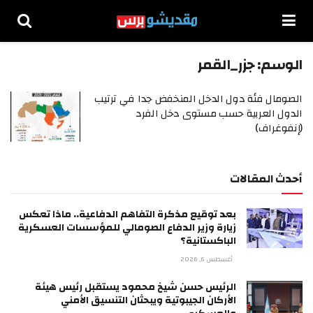
الوسم:
جزر_القمر
الصومال فئة دول الدخل المنخفض جدا في ترتيب
الدول العربية حسب مستوى دخل الفرد
(إنفوغراف)
أحدث المقالات
بعد توقيع مذكرة التفاهم الدفاعية.. ماذا تعكس
زيارة وزير الدفاع الصومالي للمؤسسات العسكرية
الباكستانية؟
أغسطس 6, 2026
الرئيس حسن شيخ محمود يستقبل رئيس هيئة
الأركان الجيبوتية ويبحثان التنسيق الأمني