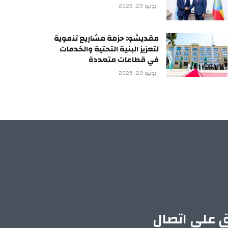
يونيو 29, 2026
مقديشو: حزمة مشاريع تنموية
لتعزيز البنية التحتية والخدمات
في قطاعات متعددة
يونيو 29, 2026
ق على اتصال