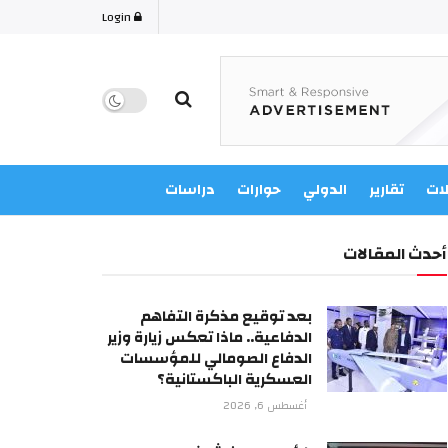
Login
لات
تقارير
الدولي
حوارات
دراسات
أحدث المقالات
بعد توقيع مذكرة التفاهم
الدفاعية.. ماذا تعكس زيارة وزير
الدفاع الصومالي للمؤسسات
العسكرية الباكستانية؟
أغسطس 6, 2026