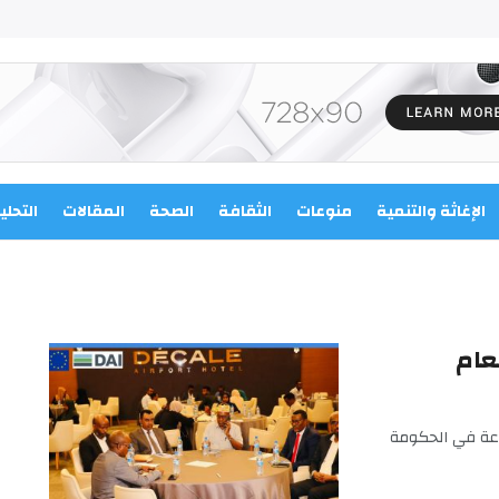
الإغاثة والتنمية
منوعات
الثقافة
الصحة
المقالات
التحلي
لعام
اعة في الحكومة