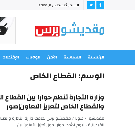
السبت, أغسطس 8, 2026
الرئيسية
السياسة
الأمن
الولايات
الإقتصاد
الوسم:
القطاع الخاص
وزارة التجارة تنظم حوارا بين القطاع ا
والقطاع الخاص لتعزيز التعاون|صور
مقديشو / صونا / مقديشو برس نظمت وزارة التجارة والصن
الفيدرالية ،اليوم الأحد، حوارا حول تعزيز التعاون بين ...