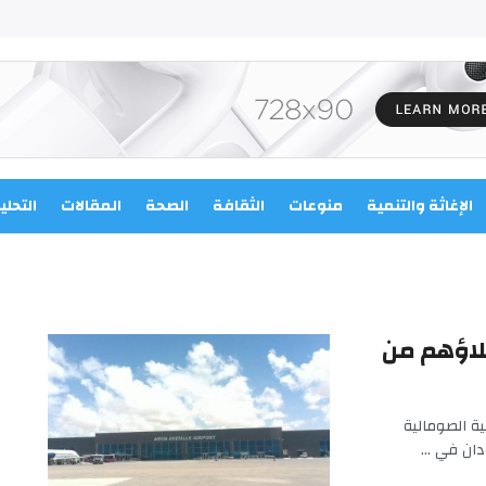
الإغاثة والتنمية
منوعات
الثقافة
الصحة
المقالات
التحلي
ليا تم إجلاؤهم من
ة الصومالية
ان في ...