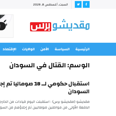
السبت, أغسطس 8, 2026
الرئيسية
السياسة
الأمن
الولايات
الإقتصاد
الوسم:
القتال في السودان
استقبال حكومي لــ 18 صوما
السودان
مقديشو (مقديشو برس) : استقبلت اليوم قيادات من الخارجي
الدفعة الأولى من مواطنين صوماليين تم إجلاؤهم من السود