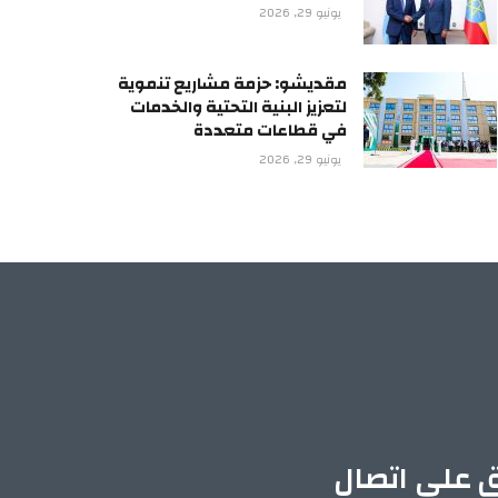
يونيو 29, 2026
مقديشو: حزمة مشاريع تنموية
لتعزيز البنية التحتية والخدمات
في قطاعات متعددة
يونيو 29, 2026
ق على اتصال