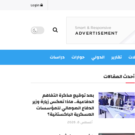
Login
لات
تقارير
الدولي
حوارات
دراسات
أحدث المقالات
بعد توقيع مذكرة التفاهم
الدفاعية.. ماذا تعكس زيارة وزير
الدفاع الصومالي للمؤسسات
العسكرية الباكستانية؟
أغسطس 6, 2026