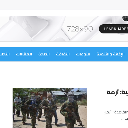
الإغاثة والتنمية
منوعات
الثقافة
الصحة
المقالات
التحلي
ة: أزمة
القاعدة" أيمن
...