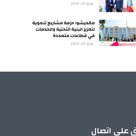
يونيو 29, 2026
مقديشو: حزمة مشاريع تنموية
لتعزيز البنية التحتية والخدمات
في قطاعات متعددة
يونيو 29, 2026
ق على اتصال