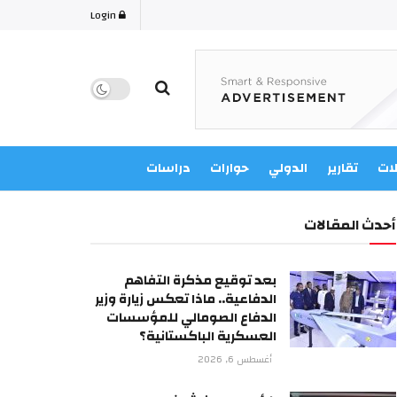
Login
لات
تقارير
الدولي
حوارات
دراسات
أحدث المقالات
بعد توقيع مذكرة التفاهم
الدفاعية.. ماذا تعكس زيارة وزير
الدفاع الصومالي للمؤسسات
العسكرية الباكستانية؟
أغسطس 6, 2026