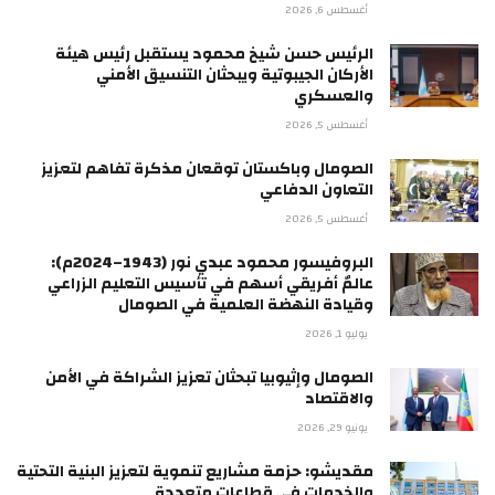
أغسطس 6, 2026
الرئيس حسن شيخ محمود يستقبل رئيس هيئة
الأركان الجيبوتية ويبحثان التنسيق الأمني
والعسكري
أغسطس 5, 2026
الصومال وباكستان توقعان مذكرة تفاهم لتعزيز
التعاون الدفاعي
أغسطس 5, 2026
البروفيسور محمود عبدي نور (1943–2024م):
عالمٌ أفريقي أسهم في تأسيس التعليم الزراعي
وقيادة النهضة العلمية في الصومال
يوليو 1, 2026
الصومال وإثيوبيا تبحثان تعزيز الشراكة في الأمن
والاقتصاد
يونيو 29, 2026
مقديشو: حزمة مشاريع تنموية لتعزيز البنية التحتية
والخدمات في قطاعات متعددة