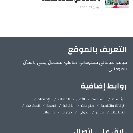
يونيو 29, 2026
التعريف بالموقع
موقع صومالي معلوماتي تفاعليّ مستقلّ يعني بالشأن
الصومالي
روابط إضافية
الرئيسية
السياسة
الأمن
الولايات
الإقتصاد
الإغاثة والتنمية
منوعات
الثقافة
الصحة
المقالات
التحليلات
تقارير
الدولي
حوارات
دراسات
ابق على اتصال