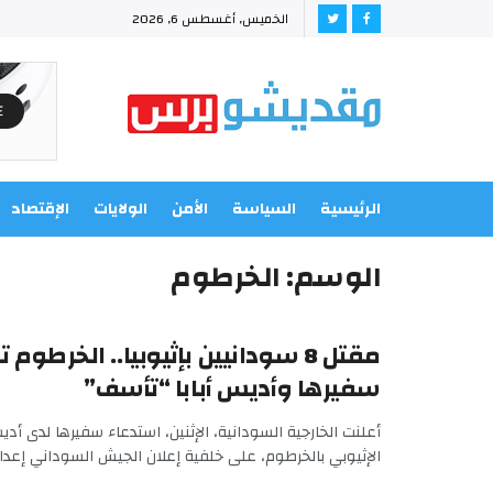
الخميس, أغسطس 6, 2026
الرئيسية
السياسة
الأمن
الولايات
الإقتصاد
الوسم:
الخرطوم
مقتل 8 سودانيين بإثيوبيا.. الخرطو
سفيرها وأديس أبابا “تأسف”
أعلنت الخارجية السودانية، الإثنين، استدعاء سفيرها لدى أديس
الإثيوبي بالخرطوم، على خلفية إعلان الجيش السوداني إعدام ن