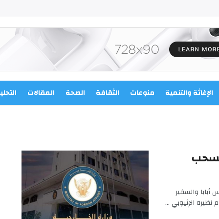
الإغاثة والتنمية
منوعات
الثقافة
الصحة
المقالات
التحلي
م تسحب
 أبابا والسفير
ظيره الإثيوبي ...