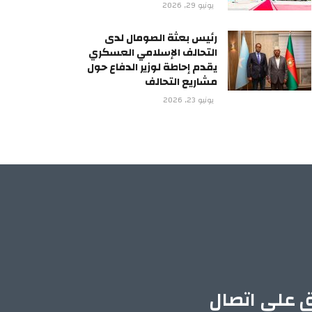
يونيو 29, 2026
رئيس بعثة الصومال لدى
التحالف الإسلامي العسكري
يقدم إحاطة لوزير الدفاع حول
مشاريع التحالف
يونيو 23, 2026
ق على اتصال