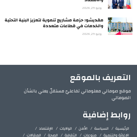
يونيو 29, 2026
مقديشو: حزمة مشاريع تنموية لتعزيز البنية التحتية
والخدمات في قطاعات متعددة
يونيو 29, 2026
التعريف بالموقع
موقع صومالي معلوماتي تفاعليّ مستقلّ يعني بالشأن
الصومالي
روابط إضافية
الرئيسية
السياسة
الأمن
الولايات
الإقتصاد
الإغاثة والتنمية
منوعات
الثقافة
الصحة
المقالات