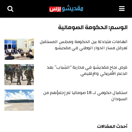
الوسم:
الحكومة الصومالية
اتهامات متبادلة بين الحكومة ومجلس المستقبل
تعرقل مسار الحوار الوطني في مقديشو
فرص نجاح مقديشو في محاربة “الشباب” بعد
الدعم الأمريكي والإقليمي
استقبال حكومي لــ 18 صوماليا تم إجلاؤهم من
السودان
أحدث المقالات