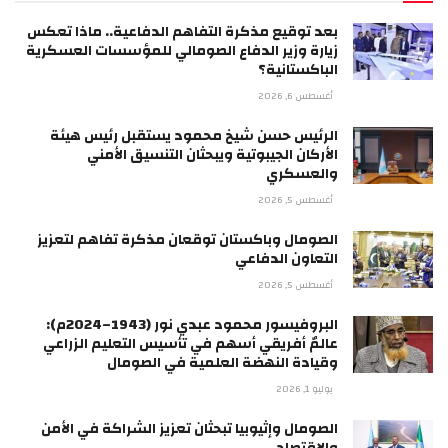
بعد توقيع مذكرة التفاهم الدفاعية.. ماذا تعكس
زيارة وزير الدفاع الصومالي للمؤسسات العسكرية
الباكستانية؟
أغسطس 6, 2026
الرئيس حسن شيخ محمود يستقبل رئيس هيئة
الأركان الجيبوتية ويبحثان التنسيق الأمني
والعسكري
أغسطس 5, 2026
الصومال وباكستان توقعان مذكرة تفاهم لتعزيز
التعاون الدفاعي
أغسطس 5, 2026
البروفيسور محمود عبدي نور (1943–2024م):
عالمٌ أفريقي أسهم في تأسيس التعليم الزراعي
وقيادة النهضة العلمية في الصومال
يوليو 1, 2026
الصومال وإثيوبيا تبحثان تعزيز الشراكة في الأمن
والاقتصاد