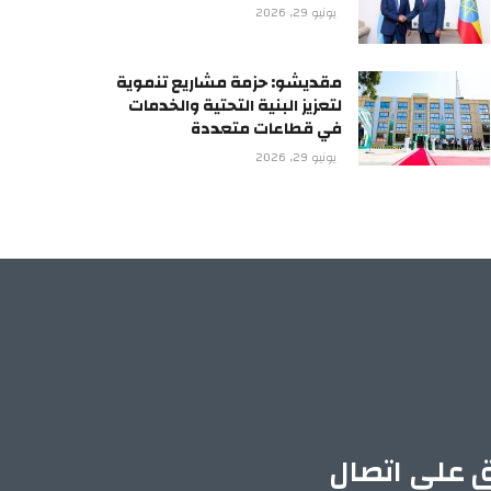
يونيو 29, 2026
مقديشو: حزمة مشاريع تنموية
لتعزيز البنية التحتية والخدمات
في قطاعات متعددة
يونيو 29, 2026
ق على اتصال