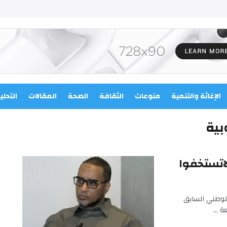
الإغاثة والتنمية
منوعات
الثقافة
الصحة
المقالات
التحلي
بية
لاتستخفوا
لوطني السابق
 ...