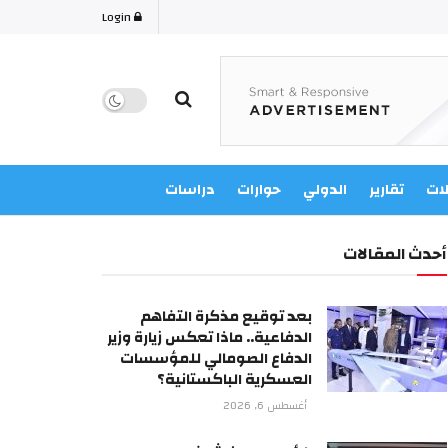
Login
لات
تقارير
الدولي
حوارات
دراسات
أحدث المقالات
بعد توقيع مذكرة التفاهم
الدفاعية.. ماذا تعكس زيارة وزير
الدفاع الصومالي للمؤسسات
العسكرية الباكستانية؟
أغسطس 6, 2026