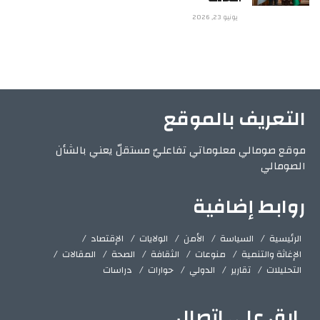
يونيو 23, 2026
التعريف بالموقع
موقع صومالي معلوماتي تفاعليّ مستقلّ يعني بالشأن
الصومالي
روابط إضافية
الرئيسية
السياسة
الأمن
الولايات
الإقتصاد
الإغاثة والتنمية
منوعات
الثقافة
الصحة
المقالات
التحليلات
تقارير
الدولي
حوارات
دراسات
ابق على اتصال