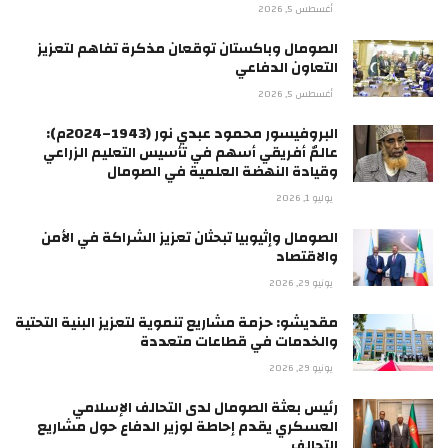
أغسطس 5, 2026
الصومال وباكستان توقعان مذكرة تفاهم لتعزيز
التعاون الدفاعي
أغسطس 5, 2026
البروفيسور محمود عبدي نور (1943–2024م):
عالمٌ أفريقي أسهم في تأسيس التعليم الزراعي
وقيادة النهضة العلمية في الصومال
يوليو 1, 2026
الصومال وإثيوبيا تبحثان تعزيز الشراكة في الأمن
والاقتصاد
يونيو 29, 2026
مقديشو: حزمة مشاريع تنموية لتعزيز البنية التحتية
والخدمات في قطاعات متعددة
يونيو 29, 2026
رئيس بعثة الصومال لدى التحالف الإسلامي
العسكري يقدم إحاطة لوزير الدفاع حول مشاريع
التحالف