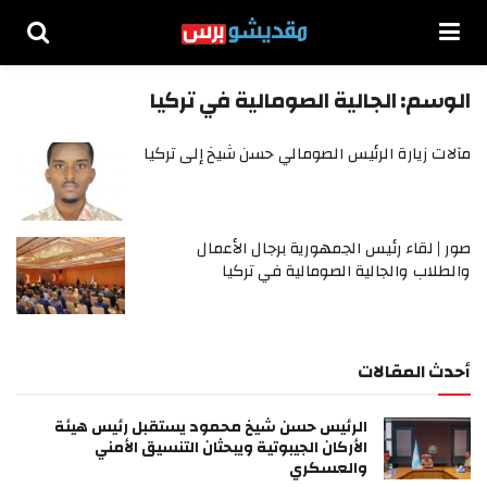
الوسم:
الجالية الصومالية في تركيا
مآلات زيارة الرئيس الصومالي حسن شيخ إلى تركيا
صور | لقاء رئيس الجمهورية برجال الأعمال
والطلاب والجالية الصومالية في تركيا
أحدث المقالات
الرئيس حسن شيخ محمود يستقبل رئيس هيئة
الأركان الجيبوتية ويبحثان التنسيق الأمني
والعسكري