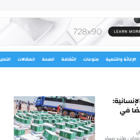
الإغاثة والتنمية
منوعات
الثقافة
الصحة
المقالات
التحلي
إنسانية:
دائية على 5400 شخصًا في
ن
 900 سلة غذائية على الفئات الأشد ضعفًا