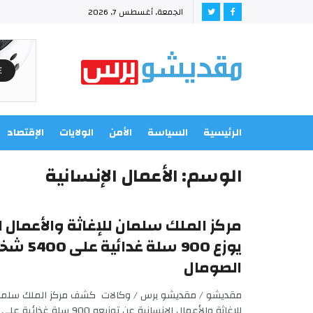
الجمعة, أغسطس 7, 2026
الرئيسية
السياسة
الأمن
الولايات
الإقتصاد
الوسم:
الأعمال الإنسانية
مركز الملك سلمان للإغاثة والأعمال ال
يوزع 900 سلة غ
الصومال
مقديشو / مقديشو برس / وكالات كشف مركز الملك سلما
للإغاثة والأعمال الإنسانية عن توزيعه