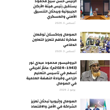
الرئيس حسن شيخ محمود
يستقبل رئيس هيئة الأركان
الجيبوتية ويبحثان التنسيق
الأمني والعسكري
أغسطس 5, 2026
الصومال وباكستان توقعان
مذكرة تفاهم لتعزيز التعاون
الدفاعي
أغسطس 5, 2026
البروفيسور محمود عبدي نور
(1943–2024م): عالمٌ أفريقي
أسهم في تأسيس التعليم
الزراعي وقيادة النهضة العلمية
في الصومال
يوليو 1, 2026
الصومال وإثيوبيا تبحثان تعزيز
الشراكة في الأمن والاقتصاد