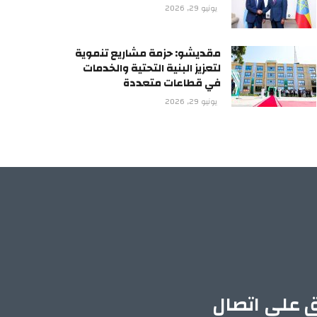
يونيو 29, 2026
مقديشو: حزمة مشاريع تنموية
لتعزيز البنية التحتية والخدمات
في قطاعات متعددة
يونيو 29, 2026
ق على اتصال