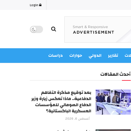
Login
لات
تقارير
الدولي
حوارات
دراسات
أحدث المقالات
بعد توقيع مذكرة التفاهم
الدفاعية.. ماذا تعكس زيارة وزير
الدفاع الصومالي للمؤسسات
العسكرية الباكستانية؟
أغسطس 6, 2026