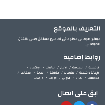
التعريف بالموقع
موقع صومالي معلوماتي تفاعليّ مستقلّ يعني بالشأن
الصومالي
روابط إضافية
الرئيسية
السياسة
الأمن
الولايات
الإقتصاد
الإغاثة والتنمية
منوعات
الثقافة
الصحة
المقالات
التحليلات
تقارير
الدولي
حوارات
دراسات
ابق على اتصال