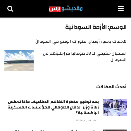
الوسم:
الأزمة السودانية
هجمات وسوء أوضاع.. تطورات الوضع في السودان
استقبال حكومي لــ 18 صوماليا تم إجلاؤهم من
السودان
أحدث المقالات
بعد توقيع مذكرة التفاهم الدفاعية.. ماذا تعكس
زيارة وزير الدفاع الصومالي للمؤسسات العسكرية
الباكستانية؟
أغسطس 6, 2026