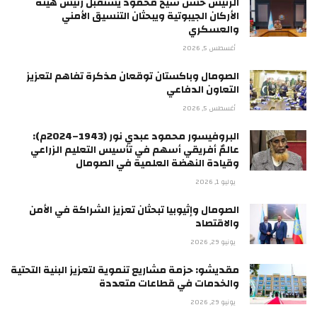
الرئيس حسن شيخ محمود يستقبل رئيس هيئة
الأركان الجيبوتية ويبحثان التنسيق الأمني
والعسكري
أغسطس 5, 2026
الصومال وباكستان توقعان مذكرة تفاهم لتعزيز
التعاون الدفاعي
أغسطس 5, 2026
البروفيسور محمود عبدي نور (1943–2024م):
عالمٌ أفريقي أسهم في تأسيس التعليم الزراعي
وقيادة النهضة العلمية في الصومال
يوليو 1, 2026
الصومال وإثيوبيا تبحثان تعزيز الشراكة في الأمن
والاقتصاد
يونيو 29, 2026
مقديشو: حزمة مشاريع تنموية لتعزيز البنية التحتية
والخدمات في قطاعات متعددة
يونيو 29, 2026