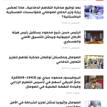
بعد توقيع مذكرة التفاهم الدفاعية.. ماذا تعكس
زيارة وزير الدفاع الصومالي للمؤسسات العسكرية
الباكستانية؟
أغسطس 6, 2026
الرئيس حسن شيخ محمود يستقبل رئيس هيئة
الأركان الجيبوتية ويبحثان التنسيق الأمني
والعسكري
أغسطس 5, 2026
الصومال وباكستان توقعان مذكرة تفاهم لتعزيز
التعاون الدفاعي
أغسطس 5, 2026
البروفيسور محمود عبدي نور (1943–2024م):
عالمٌ أفريقي أسهم في تأسيس التعليم الزراعي
وقيادة النهضة العلمية في الصومال
يوليو 1, 2026
الصومال وإثيوبيا تبحثان تعزيز الشراكة في الأمن
والاقتصاد