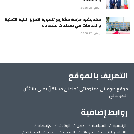
يونيو 29, 2026
مقديشو: حزمة مشاريع تنموية لتعزيز البنية التحتية
والخدمات في قطاعات متعددة
يونيو 29, 2026
التعريف بالموقع
موقع صومالي معلوماتي تفاعليّ مستقلّ يعني بالشأن
الصومالي
روابط إضافية
الرئيسية
السياسة
الأمن
الولايات
الإقتصاد
الإغاثة والتنمية
منوعات
الثقافة
الصحة
المقالات