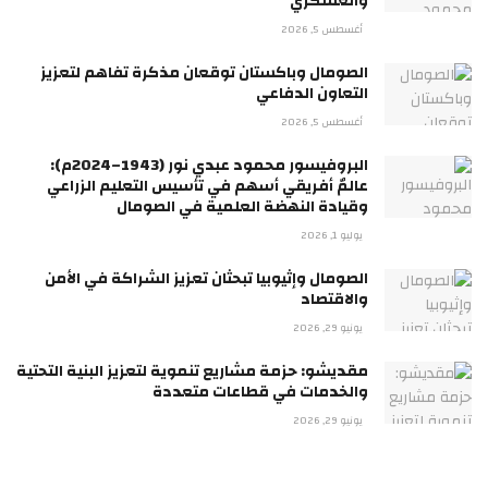
والعسكري
أغسطس 5, 2026
الصومال وباكستان توقعان مذكرة تفاهم لتعزيز
التعاون الدفاعي
أغسطس 5, 2026
البروفيسور محمود عبدي نور (1943–2024م):
عالمٌ أفريقي أسهم في تأسيس التعليم الزراعي
وقيادة النهضة العلمية في الصومال
يوليو 1, 2026
الصومال وإثيوبيا تبحثان تعزيز الشراكة في الأمن
والاقتصاد
يونيو 29, 2026
مقديشو: حزمة مشاريع تنموية لتعزيز البنية التحتية
والخدمات في قطاعات متعددة
يونيو 29, 2026