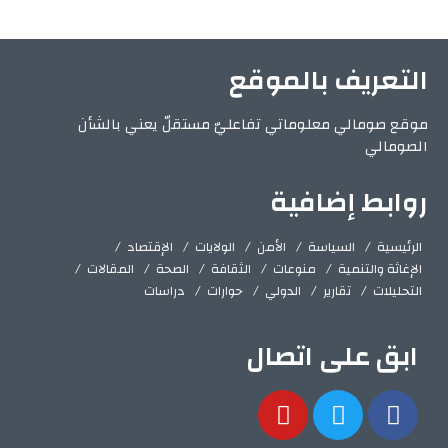
التعريف بالموقع
موقع صومالي معلوماتي تفاعليّ مستقلّ يعني بالشأن
الصومالي
روابط إضافية
الرئيسية
السياسة
الأمن
الولايات
الإقتصاد
الإغاثة والتنمية
منوعات
الثقافة
الصحة
المقالات
التحليلات
تقارير
الدولي
حوارات
دراسات
ابق على اتصال