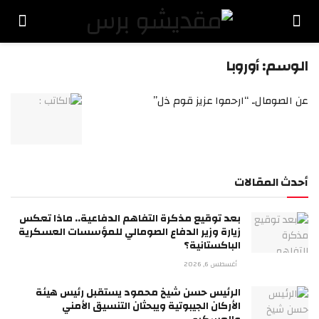
الوسم:
أوروبا
عن الصومال.. “ارحموا عزيز قوم ذل”
أحدث المقالات
بعد توقيع مذكرة التفاهم الدفاعية.. ماذا تعكس
زيارة وزير الدفاع الصومالي للمؤسسات العسكرية
الباكستانية؟
أغسطس 6, 2026
الرئيس حسن شيخ محمود يستقبل رئيس هيئة
الأركان الجيبوتية ويبحثان التنسيق الأمني