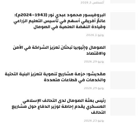
أغسطس 5, 2026
البروفيسور محمود عبدي نور (1943–2024م):
عالمٌ أفريقي أسهم في تأسيس التعليم الزراعي
وقيادة النهضة العلمية في الصومال
يوليو 1, 2026
الصومال وإثيوبيا تبحثان تعزيز الشراكة في الأمن
والاقتصاد
يونيو 29, 2026
مقديشو: حزمة مشاريع تنموية لتعزيز البنية التحتية
والخدمات في قطاعات متعددة
يونيو 29, 2026
رئيس بعثة الصومال لدى التحالف الإسلامي
العسكري يقدم إحاطة لوزير الدفاع حول مشاريع
التحالف
يونيو 23, 2026