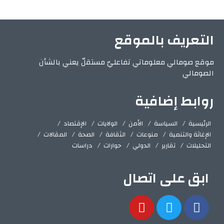
التعريف بالموقع
موقع صومالي معلوماتي تفاعليّ مستقلّ يعني بالشأن
الصومالي
روابط إضافية
الرئيسية
السياسة
الأمن
الولايات
الإقتصاد
الإغاثة والتنمية
منوعات
الثقافة
الصحة
المقالات
التحليلات
تقارير
الدولي
حوارات
دراسات
ابق على اتصال