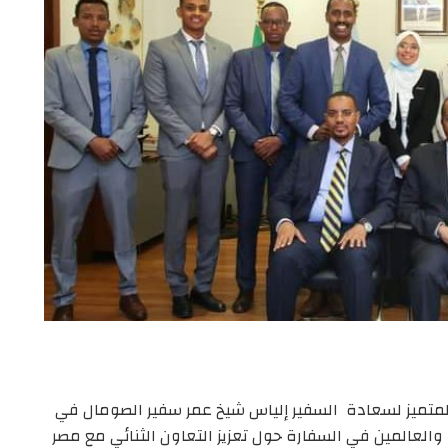
متميز لسعادة السفير إلياس شيخ عمر سفير الصومال في
والعالمين في السفارة حول تعزيز التعاون الثنائي مع مصر