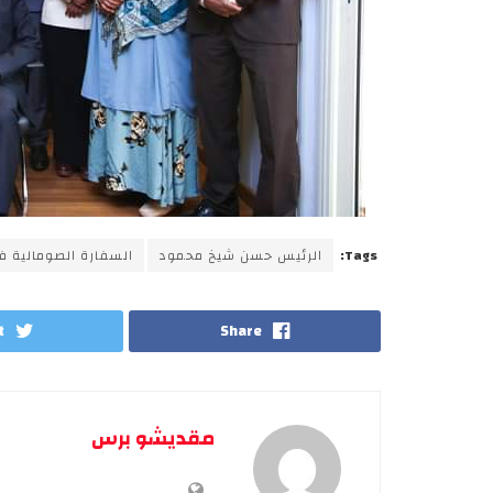
Tags:
الرئيس حسن شيخ محمود
السفارة الصومالية ف
t
Share
مقديشو برس