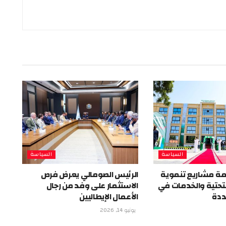
السياسة
السياسة
ة مشاريع تنموية
الرئيس الصومالي يعرض فرص
 التحتية والخدمات في
الاستثمار على وفد من رجال
ددة
الأعمال الإيطاليين
يونيو 14, 2026