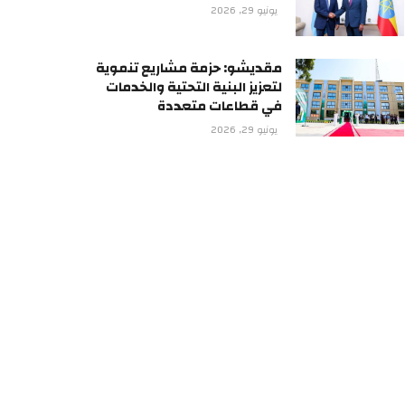
يونيو 29, 2026
مقديشو: حزمة مشاريع تنموية
لتعزيز البنية التحتية والخدمات
في قطاعات متعددة
يونيو 29, 2026