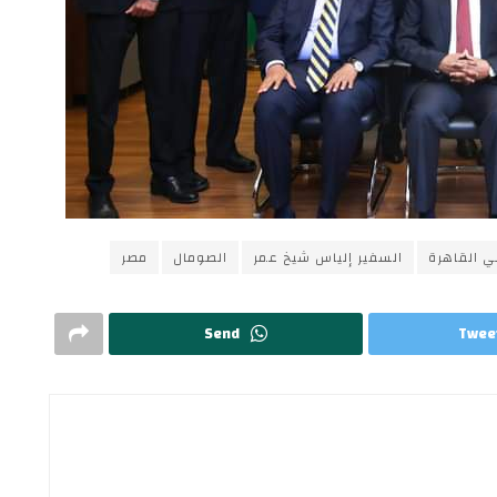
ي القاهرة
السفير إلياس شيخ عمر
الصومال
مصر
Send
Twee