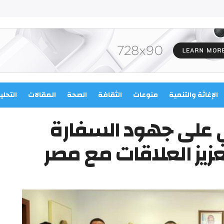
الإغاثة والتنمية
منوعات
الثقافة
الصحة
المقالات
التحلي
ي على جهود السفارة
عزيز العلاقات مع مصر