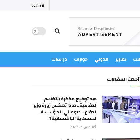
Login
لات
تقارير
الدولي
حوارات
دراسات
أحدث المقالات
بعد توقيع مذكرة التفاهم
الدفاعية.. ماذا تعكس زيارة وزير
الدفاع الصومالي للمؤسسات
العسكرية الباكستانية؟
أغسطس 6, 2026