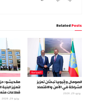
Related
Posts
السياسة
الصومال وإثيوبيا تبحثان تعزيز
مقديشو: حزم
الشراكة في الأمن والاقتصاد
لتعزيز البنية
قطاعات متع
يونيو 29, 2026
يونيو 29, 2026