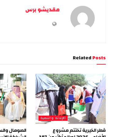
مقديشو برس
Related
Posts
الإغاثة والتنمية
قطر الخيرية تختتم مشروع
الصومال والس