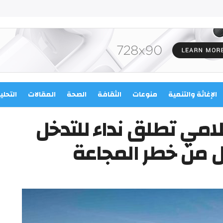
الإغاثة والتنمية
منوعات
الثقافة
الصحة
المقالات
التحلي
امي تطلق نداء للتدخل
ل من خطر المجاعة