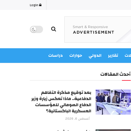
Login
لات
تقارير
الدولي
حوارات
دراسات
أحدث المقالات
بعد توقيع مذكرة التفاهم
الدفاعية.. ماذا تعكس زيارة وزير
الدفاع الصومالي للمؤسسات
العسكرية الباكستانية؟
أغسطس 6, 2026