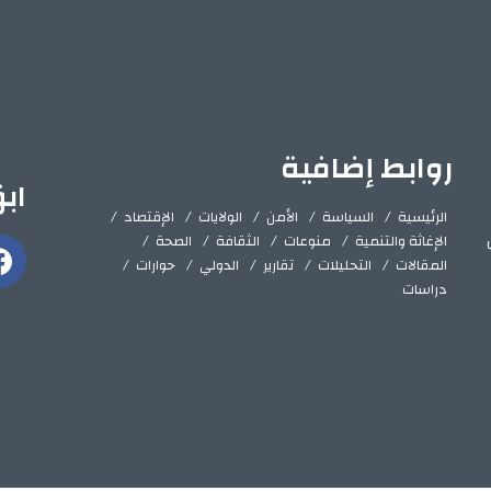
روابط إضافية
اب
الرئيسية
السياسة
الأمن
الولايات
الإقتصاد
الإغاثة والتنمية
منوعات
الثقافة
الصحة
المقالات
التحليلات
تقارير
الدولي
حوارات
دراسات