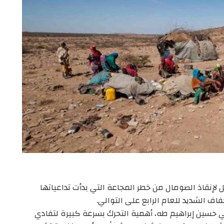
لإنقاذ الصومال من خطر المجاعة التي بدأت تداعياتها
اف الشديد للعام الرابع على التوالي.
ي حسين إبراهيم طه، أهمية التحرك بسرعة كبيرة لتفادي