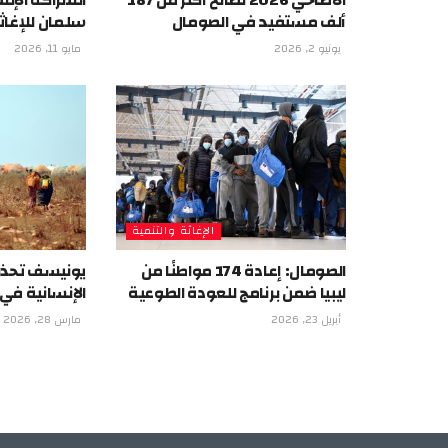
الأضاحي 2026 لصالح أكثر من 187
الشراكة الإنس
ألف مستفيد في الصومال
سلمان للإغاث
يونيو 2, 2026
مايو 11, 2026
الإغاثة والتنمية
الصومال: إعادة 174 مواطنًا من
يونيسف تحذر 
ليبيا ضمن برنامج للعودة الطوعية
الإنسانية في
أبريل 23, 2026
مارس 28, 2026