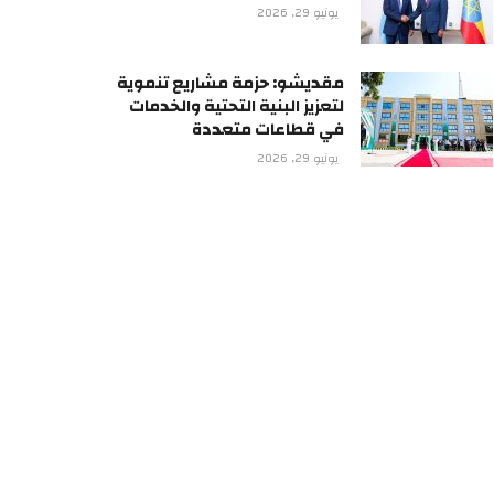
يونيو 29, 2026
مقديشو: حزمة مشاريع تنموية
لتعزيز البنية التحتية والخدمات
في قطاعات متعددة
يونيو 29, 2026