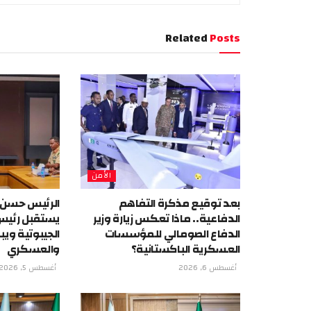
Related
Posts
الأمن
بعد توقيع مذكرة التفاهم
الرئيس حسن
الدفاعية.. ماذا تعكس زيارة وزير
يستقبل رئيس 
الدفاع الصومالي للمؤسسات
الجيبوتية ويب
العسكرية الباكستانية؟
والعسكري
أغسطس 6, 2026
أغسطس 5, 2026