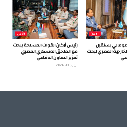
الأمن
الأمن
الصومالي يستقبل
رئيس أركان القوات المسلحة يبحث
لخارجية المصري لبحث
مع الملحق العسكري المصري
اعي
تعزيز التعاون الدفاعي
يونيو 13, 2026