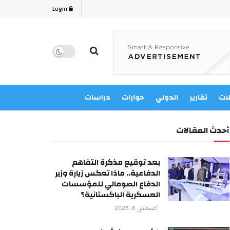
Login
لات
تقارير
الدولي
حوارات
دراسات
أحدث المقالات
بعد توقيع مذكرة التفاهم
الدفاعية.. ماذا تعكس زيارة وزير
الدفاع الصومالي للمؤسسات
العسكرية الباكستانية؟
أغسطس 6, 2026