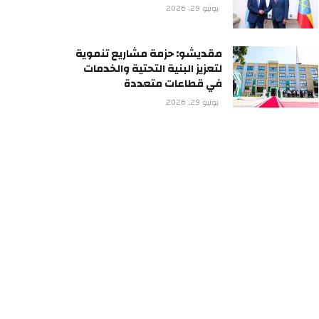
يونيو 29, 2026
مقديشو: حزمة مشاريع تنموية
لتعزيز البنية التحتية والخدمات
في قطاعات متعددة
يونيو 29, 2026