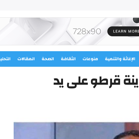
الإغاثة والتنمية
منوعات
الثقافة
الصحة
المقالات
التحلي
نة قرطو على يد