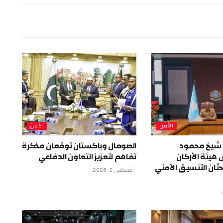
الأمن
الأمن
 شيخ محمود
الصومال وباكستان توقعان مذكرة
هيئة الأركان
تفاهم لتعزيز التعاون الدفاعي
حثان التنسيق الأمني
أغسطس 5, 2026