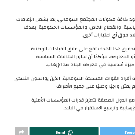
ود كافة مكونات المجتمع الصومالي، بما يشمل الزعامات
ياسية، والقطاع الخاص، والمؤسسات الحكومية، بهدف
د فوق أي اعتبارات أخرى.
حقيق هذا الهدف تقع على عاتق القيادات الوطنية
 المعارضة، مؤكدًا أن تجاوز الخلافات السياسية
يزة أساسية في معركة البلاد ضد الإرهاب.
ه أفراد القوات المسلحة الصومالية، الذين يواصلون التصدي
يمثل واجبًا وطنيًا على جميع الأطراف.
ع الدول الصديقة لتعزيز قدرات المؤسسات الأمنية
هابية وترسيخ الاستقرار في البلاد.
Send
Twee