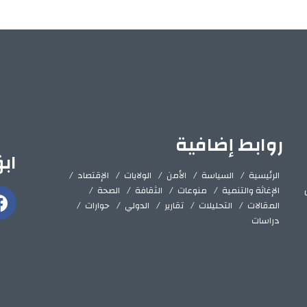
روابط إضافية
اب
الرئيسية
السياسة
الأمن
الولايات
الإقتصاد
الإغاثة والتنمية
منوعات
الثقافة
الصحة
المقالات
التحليلات
تقارير
الدولي
حوارات
دراسات