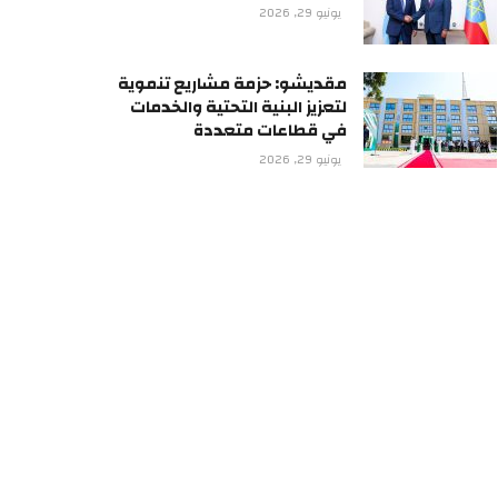
يونيو 29, 2026
مقديشو: حزمة مشاريع تنموية
لتعزيز البنية التحتية والخدمات
في قطاعات متعددة
يونيو 29, 2026