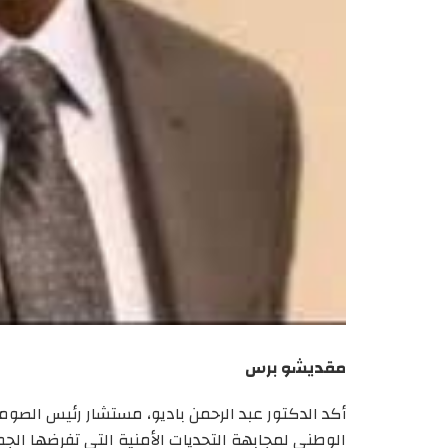
مقديشو
برس
أكد الدكتور عبد الرحمن باديو، مستشار رئيس الصو
الوطني لمجابهة التحديات الأمنية التي تفرضها الج