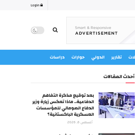
Login
لات
تقارير
الدولي
حوارات
دراسات
أحدث المقالات
بعد توقيع مذكرة التفاهم
الدفاعية.. ماذا تعكس زيارة وزير
الدفاع الصومالي للمؤسسات
العسكرية الباكستانية؟
أغسطس 6, 2026