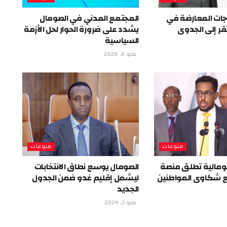
اجات المعارضة في
المجتمع المدني في الصومال
ر إلى الجدوى
يشدد على ضرورة الحوار لحل الأزمة
السياسية
مايو 6, 2026
منوعات
منوعات
ومالية تطلق منصة
الصومال يوسع نطاق الانتخابات
ع شكاوى المواطنين
ليشمل إقليم غدو ضمن الجدول
الجديد
مايو 3, 2026