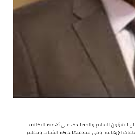
مال للشؤون السلام والمصالحة، على أهمية التكاتف
ماعات الإرهابية، وفي مقدمتها حركة الشباب وتنظيم