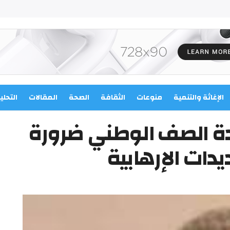
الإغاثة والتنمية
منوعات
الثقافة
الصحة
المقالات
التحلي
ة الصف الوطني ضرورة
دات الإرهابية