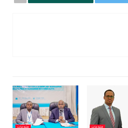
منوعات
منوعات