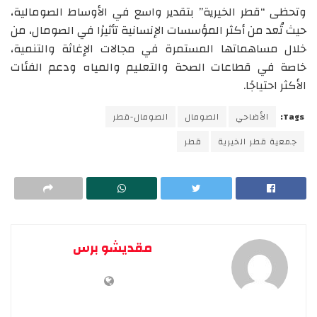
وتحظى “قطر الخيرية” بتقدير واسع في الأوساط الصومالية،
حيث تُعد من أكثر المؤسسات الإنسانية تأثيرًا في الصومال، من
خلال مساهماتها المستمرة في مجالات الإغاثة والتنمية،
خاصة في قطاعات الصحة والتعليم والمياه ودعم الفئات
الأكثر احتياجًا.
Tags:
الأضاحي
الصومال
الصومال-قطر
جمعية قطر الخيرية
قطر
مقديشو برس