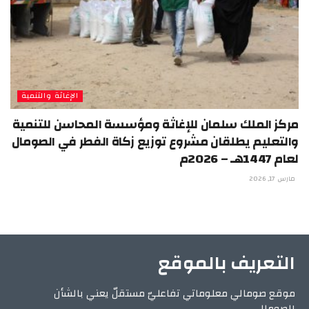
الإغاثة والتنمية
مركز الملك سلمان للإغاثة ومؤسسة المحاسن للتنمية
والتعليم يطلقان مشروع توزيع زكاة الفطر في الصومال
لعام 1447هـ – 2026م
مارس 17, 2026
التعريف بالموقع
موقع صومالي معلوماتي تفاعليّ مستقلّ يعني بالشأن
الصومالي