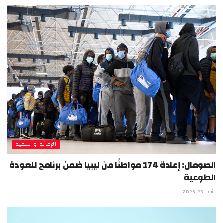
الإغاثة والتنمية
الصومال: إعادة 174 مواطنًا من ليبيا ضمن برنامج للعودة
الطوعية
أبريل 23, 2026