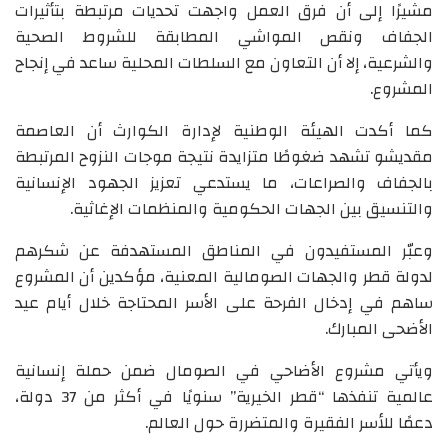
مشيرًا إلى أن فرق العمل واجهت تحديات مرتبطة بتأثيرات
الجفاف ونقص المواشي المطابقة للشروط الصحية
والشرعية، إلا أن التعاون مع السلطات المحلية ساعد في إنجاح
المشروع.
كما أكدت الهيئة الوطنية لإدارة الكوارث أن العاصمة
مقديشو تشهد ضغوطًا متزايدة نتيجة موجات النزوح المرتبطة
بالجفاف والصراعات، ما يستدعي تعزيز الجهود الإنسانية
والتنسيق بين الجهات الحكومية والمنظمات الإغاثية.
وعبّر المستفيدون في المناطق المستهدفة عن شكرهم
لدولة قطر والجهات الصومالية المعنية، مؤكدين أن المشروع
ساهم في إدخال الفرحة على الأسر المحتاجة خلال أيام عيد
الأضحى المبارك.
ويأتي مشروع الأضاحي في الصومال ضمن حملة إنسانية
عالمية تنفذها “قطر الخيرية” سنويًا في أكثر من 37 دولة،
دعمًا للأسر الفقيرة والمتضررة حول العالم.