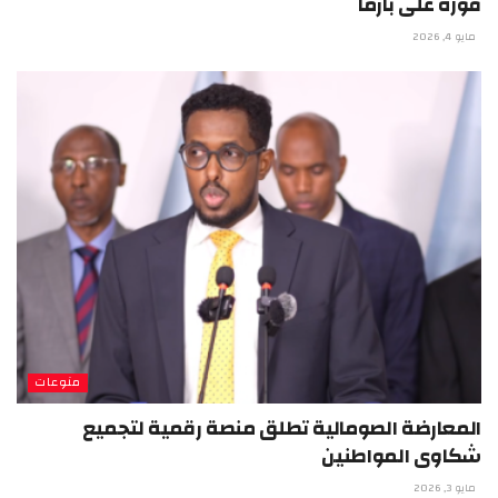
فوزه على بارما
مايو 4, 2026
منوعات
المعارضة الصومالية تطلق منصة رقمية لتجميع
شكاوى المواطنين
مايو 3, 2026