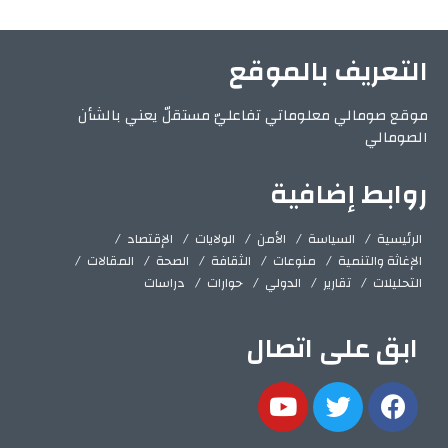
التعريف بالموقع
موقع صومالي معلوماتي تفاعليّ مستقلّ يعني بالشأن
الصومالي
روابط إضافية
الرئيسية
السياسة
الأمن
الولايات
الإقتصاد
الإغاثة والتنمية
منوعات
الثقافة
الصحة
المقالات
التحليلات
تقارير
الدولي
حوارات
دراسات
ابق على اتصال