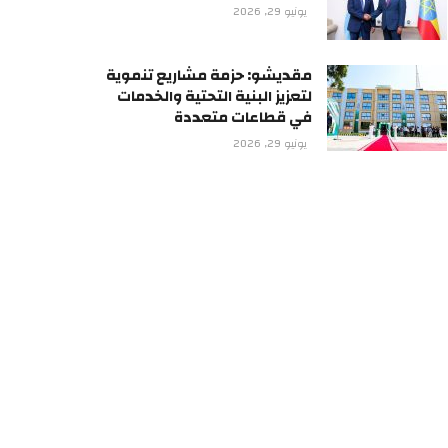
يونيو 29, 2026
مقديشو: حزمة مشاريع تنموية
لتعزيز البنية التحتية والخدمات
في قطاعات متعددة
يونيو 29, 2026