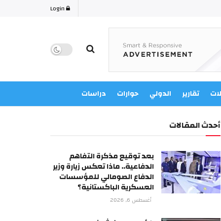
Login
لات
تقارير
الدولي
حوارات
دراسات
أحدث المقالات
بعد توقيع مذكرة التفاهم
الدفاعية.. ماذا تعكس زيارة وزير
الدفاع الصومالي للمؤسسات
العسكرية الباكستانية؟
أغسطس 6, 2026