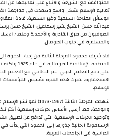
المتوافقة مع الشريعة
و
الاتباع على
تعاليم الإسلام بشكل واسع وصمدت في مواجهة القوى
الوسائل
المتاحة
السلمية
وغير
السلمية
. قادة المقاو
عبد الله حسن، الشيخ بشير إسماعيل، الشيخ حسن
برسن
الصوفيون من طرق القادرية والأحمدية وعلماء الإسلام
والمستقرة
في جنوب الصومال
.
قاد شريف محمود المرحلة الثانية من
إحياء الدعوة إلى
على دمج
التعليم الديني غير النظامي
مع التعليم
الن
الاستعمارية
. تميزت
هذه الفترة بتأسيس
المؤسسات التع
للإسلام.
شهدت المرحلة الثالثة (1967-1978) نمو نشر الإسلام من خلال منظمات
والوحدة، مما أرسى الأساس لحركات إسلامية
أكثر تنظ
وتوطيد الحركات الإسلامية
التي تدافع عن تطبيق الشر
الإسلاموية
الحالية جذورها إلى الجهود التي بدأت في 
الدراسية في الجامعات العربية
.