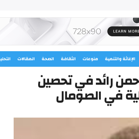
الإغاثة والتنمية
منوعات
الثقافة
الصحة
المقالات
التحلي
حمن رائد في تحصين
لية في الصومال