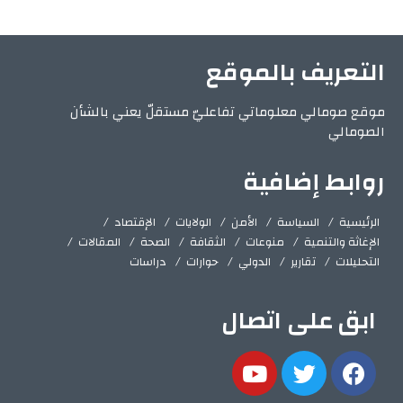
التعريف بالموقع
موقع صومالي معلوماتي تفاعليّ مستقلّ يعني بالشأن
الصومالي
روابط إضافية
الرئيسية
السياسة
الأمن
الولايات
الإقتصاد
الإغاثة والتنمية
منوعات
الثقافة
الصحة
المقالات
التحليلات
تقارير
الدولي
حوارات
دراسات
ابق على اتصال