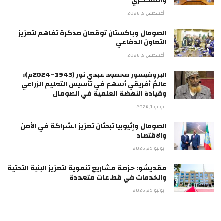
والعسكري
أغسطس 5, 2026
الصومال وباكستان توقعان مذكرة تفاهم لتعزيز
التعاون الدفاعي
أغسطس 5, 2026
البروفيسور محمود عبدي نور (1943–2024م):
عالمٌ أفريقي أسهم في تأسيس التعليم الزراعي
وقيادة النهضة العلمية في الصومال
يوليو 1, 2026
الصومال وإثيوبيا تبحثان تعزيز الشراكة في الأمن
والاقتصاد
يونيو 29, 2026
مقديشو: حزمة مشاريع تنموية لتعزيز البنية التحتية
والخدمات في قطاعات متعددة
يونيو 29, 2026