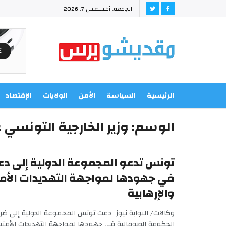
الجمعة, أغسطس 7, 2026
الرئيسية
السياسة
الأمن
الولايات
الإقتصاد
الوسم:
وزير الخارجية التونسي 
تونس تدعو المجموعة الدولية إلى د
في جهودها لمواجهة التهديدات الأمن
والإرهابية
وكالات/ البوابة نيوز دعت تونس المجموعة الدولية إلى ض
الحكومة الصومالية في جهودها لمواجهة التهديدات الأمنية و