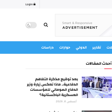
Login
لات
تقارير
الدولي
حوارات
دراسات
أحدث المقالات
بعد توقيع مذكرة التفاهم
الدفاعية.. ماذا تعكس زيارة وزير
الدفاع الصومالي للمؤسسات
العسكرية الباكستانية؟
أغسطس 6, 2026