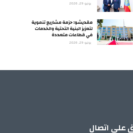
يونيو 29, 2026
مقديشو: حزمة مشاريع تنموية
لتعزيز البنية التحتية والخدمات
في قطاعات متعددة
يونيو 29, 2026
ق على اتصال