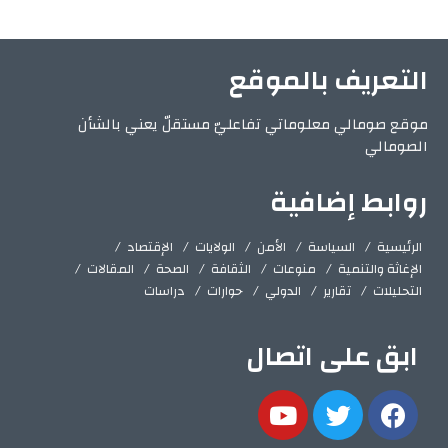
التعريف بالموقع
موقع صومالي معلوماتي تفاعليّ مستقلّ يعني بالشأن
الصومالي
روابط إضافية
الرئيسية
السياسة
الأمن
الولايات
الإقتصاد
الإغاثة والتنمية
منوعات
الثقافة
الصحة
المقالات
التحليلات
تقارير
الدولي
حوارات
دراسات
ابق على اتصال