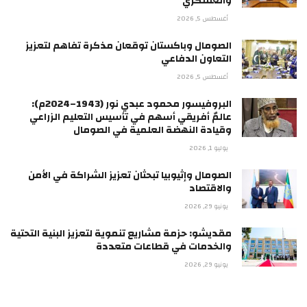
والعسكري
أغسطس 5, 2026
الصومال وباكستان توقعان مذكرة تفاهم لتعزيز
التعاون الدفاعي
أغسطس 5, 2026
البروفيسور محمود عبدي نور (1943–2024م):
عالمٌ أفريقي أسهم في تأسيس التعليم الزراعي
وقيادة النهضة العلمية في الصومال
يوليو 1, 2026
الصومال وإثيوبيا تبحثان تعزيز الشراكة في الأمن
والاقتصاد
يونيو 29, 2026
مقديشو: حزمة مشاريع تنموية لتعزيز البنية التحتية
والخدمات في قطاعات متعددة
يونيو 29, 2026