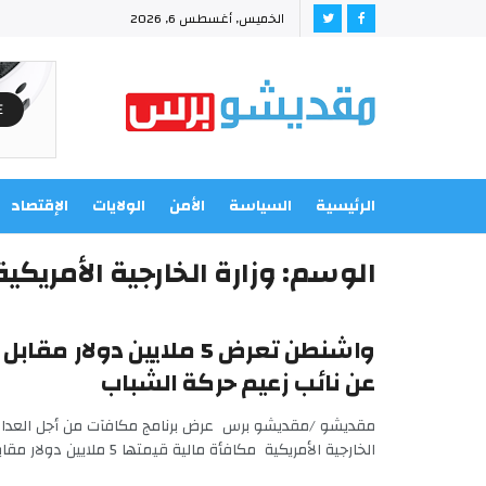
الخميس, أغسطس 6, 2026
الرئيسية
السياسة
الأمن
الولايات
الإقتصاد
الوسم:
وزارة الخارجية الأمريكية
واشنطن تعرض 5 ملايين دولار 
عن نائب زعيم حركة الشباب
مقديشو /مقديشو برس عرض برنامج مكافآت من أجل العدالة
الخارجية الأمريكية مكافأة مالية قيمتها 5 ملايين دولار مقابل ...