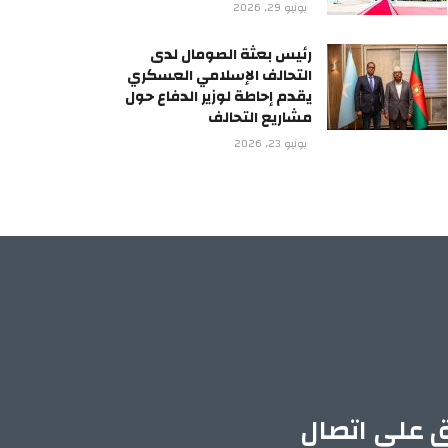
يونيو 29, 2026
رئيس بعثة الصومال لدى
التحالف الإسلامي العسكري
يقدم إحاطة لوزير الدفاع حول
مشاريع التحالف
يونيو 23, 2026
ق على اتصال