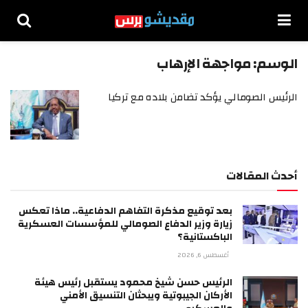
الوسم:
مواجهة الإرهاب
الرئيس الصومالي يؤكد تضامن بلاده مع تركيا
أحدث المقالات
بعد توقيع مذكرة التفاهم الدفاعية.. ماذا تعكس
زيارة وزير الدفاع الصومالي للمؤسسات العسكرية
الباكستانية؟
أغسطس 6, 2026
الرئيس حسن شيخ محمود يستقبل رئيس هيئة
الأركان الجيبوتية ويبحثان التنسيق الأمني