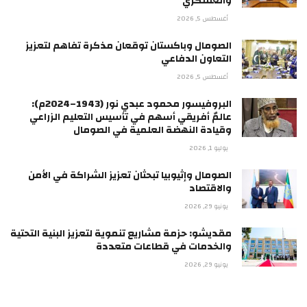
والعسكري
أغسطس 5, 2026
الصومال وباكستان توقعان مذكرة تفاهم لتعزيز
التعاون الدفاعي
أغسطس 5, 2026
البروفيسور محمود عبدي نور (1943–2024م):
عالمٌ أفريقي أسهم في تأسيس التعليم الزراعي
وقيادة النهضة العلمية في الصومال
يوليو 1, 2026
الصومال وإثيوبيا تبحثان تعزيز الشراكة في الأمن
والاقتصاد
يونيو 29, 2026
مقديشو: حزمة مشاريع تنموية لتعزيز البنية التحتية
والخدمات في قطاعات متعددة
يونيو 29, 2026