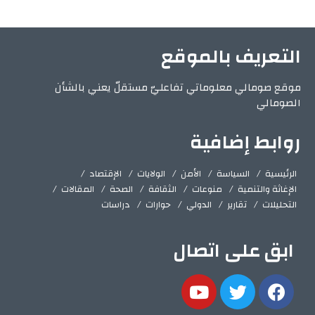
التعريف بالموقع
موقع صومالي معلوماتي تفاعليّ مستقلّ يعني بالشأن
الصومالي
روابط إضافية
الرئيسية
السياسة
الأمن
الولايات
الإقتصاد
الإغاثة والتنمية
منوعات
الثقافة
الصحة
المقالات
التحليلات
تقارير
الدولي
حوارات
دراسات
ابق على اتصال