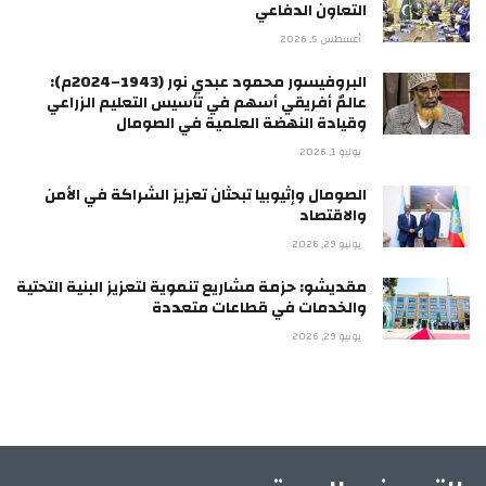
التعاون الدفاعي
أغسطس 5, 2026
البروفيسور محمود عبدي نور (1943–2024م):
عالمٌ أفريقي أسهم في تأسيس التعليم الزراعي
وقيادة النهضة العلمية في الصومال
يوليو 1, 2026
الصومال وإثيوبيا تبحثان تعزيز الشراكة في الأمن
والاقتصاد
يونيو 29, 2026
مقديشو: حزمة مشاريع تنموية لتعزيز البنية التحتية
والخدمات في قطاعات متعددة
يونيو 29, 2026