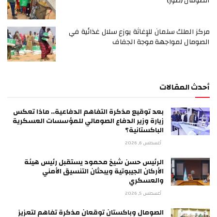
الصومال (صور)
مركز الملك سلمان للإغاثة يوزع سلال غذائية في
الصومال لمواجهة موجة الجفاف
أحدث المقالات
بعد توقيع مذكرة التفاهم الدفاعية.. ماذا تعكس
زيارة وزير الدفاع الصومالي للمؤسسات العسكرية
الباكستانية؟
أغسطس 6, 2026
الرئيس حسن شيخ محمود يستقبل رئيس هيئة
الأركان الجيبوتية ويبحثان التنسيق الأمني
والعسكري
أغسطس 5, 2026
الصومال وباكستان توقعان مذكرة تفاهم لتعزيز