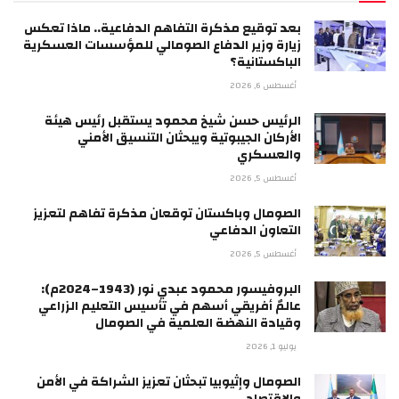
بعد توقيع مذكرة التفاهم الدفاعية.. ماذا تعكس
زيارة وزير الدفاع الصومالي للمؤسسات العسكرية
الباكستانية؟
أغسطس 6, 2026
الرئيس حسن شيخ محمود يستقبل رئيس هيئة
الأركان الجيبوتية ويبحثان التنسيق الأمني
والعسكري
أغسطس 5, 2026
الصومال وباكستان توقعان مذكرة تفاهم لتعزيز
التعاون الدفاعي
أغسطس 5, 2026
البروفيسور محمود عبدي نور (1943–2024م):
عالمٌ أفريقي أسهم في تأسيس التعليم الزراعي
وقيادة النهضة العلمية في الصومال
يوليو 1, 2026
الصومال وإثيوبيا تبحثان تعزيز الشراكة في الأمن
والاقتصاد