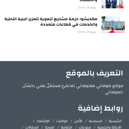
يونيو 29, 2026
مقديشو: حزمة مشاريع تنموية لتعزيز البنية التحتية
والخدمات في قطاعات متعددة
يونيو 29, 2026
التعريف بالموقع
موقع صومالي معلوماتي تفاعليّ مستقلّ يعني بالشأن
الصومالي
روابط إضافية
الرئيسية
السياسة
الأمن
الولايات
الإقتصاد
الإغاثة والتنمية
منوعات
الثقافة
الصحة
المقالات