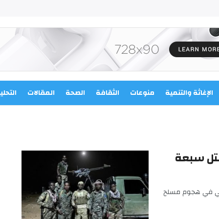
الإغاثة والتنمية
منوعات
الثقافة
الصحة
المقالات
التحلي
قتل سبعة
لي في هجوم مسلح