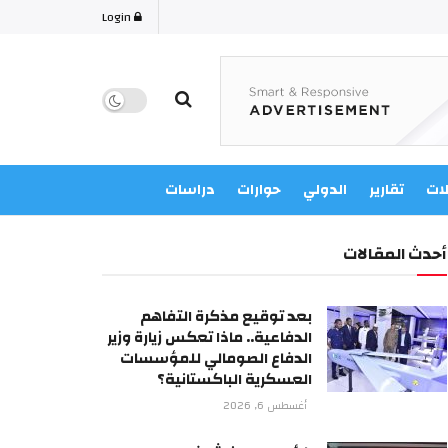
Login
لات
تقارير
الدولي
حوارات
دراسات
أحدث المقالات
بعد توقيع مذكرة التفاهم
الدفاعية.. ماذا تعكس زيارة وزير
الدفاع الصومالي للمؤسسات
العسكرية الباكستانية؟
أغسطس 6, 2026