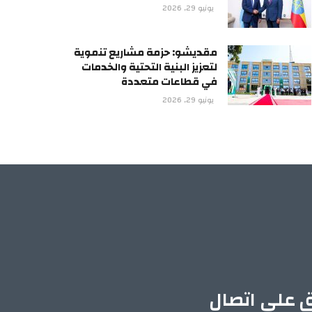
يونيو 29, 2026
مقديشو: حزمة مشاريع تنموية
لتعزيز البنية التحتية والخدمات
في قطاعات متعددة
يونيو 29, 2026
ق على اتصال