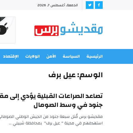
الجمعة, أغسطس 7, 2026
الرئيسية
السياسة
الأمن
الولايات
الإقتصاد
الوسم:
عيل برف
تصاعد الصراعات القبلية يؤدي إلى م
جنود في وسط الصومال
مقديشو برس قُتل سبعة جنود من الجيش الوطني الصوما
استهدفهم في مدينة " عيل برف" بمحافظة شبيلي ...