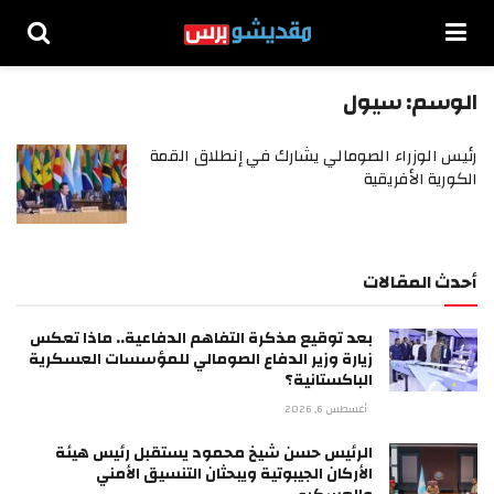
الوسم:
سيول
رئيس الوزراء الصومالي يشارك في إنطلاق القمة
الكورية الأفريقية
أحدث المقالات
بعد توقيع مذكرة التفاهم الدفاعية.. ماذا تعكس
زيارة وزير الدفاع الصومالي للمؤسسات العسكرية
الباكستانية؟
أغسطس 6, 2026
الرئيس حسن شيخ محمود يستقبل رئيس هيئة
الأركان الجيبوتية ويبحثان التنسيق الأمني