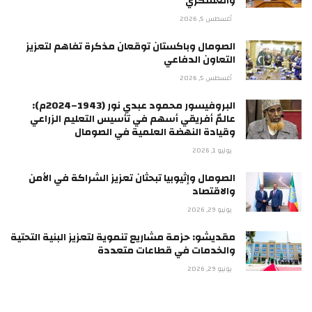
والعسكري
أغسطس 5, 2026
الصومال وباكستان توقعان مذكرة تفاهم لتعزيز
التعاون الدفاعي
أغسطس 5, 2026
البروفيسور محمود عبدي نور (1943–2024م):
عالمٌ أفريقي أسهم في تأسيس التعليم الزراعي
وقيادة النهضة العلمية في الصومال
يوليو 1, 2026
الصومال وإثيوبيا تبحثان تعزيز الشراكة في الأمن
والاقتصاد
يونيو 29, 2026
مقديشو: حزمة مشاريع تنموية لتعزيز البنية التحتية
والخدمات في قطاعات متعددة
يونيو 29, 2026