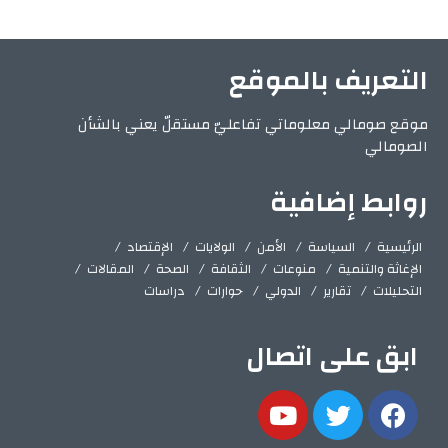
التعريف بالموقع
موقع صومالي معلوماتي تفاعليّ مستقلّ يعني بالشأن
الصومالي
روابط إضافية
الرئيسية
السياسة
الأمن
الولايات
الإقتصاد
الإغاثة والتنمية
منوعات
الثقافة
الصحة
المقالات
التحليلات
تقارير
الدولي
حوارات
دراسات
ابق على اتصال