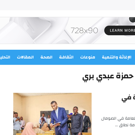
الإغاثة والتنمية
منوعات
الثقافة
الصحة
المقالات
التحلي
 حمزة عبدي بري
ة في
العامة في الصومال