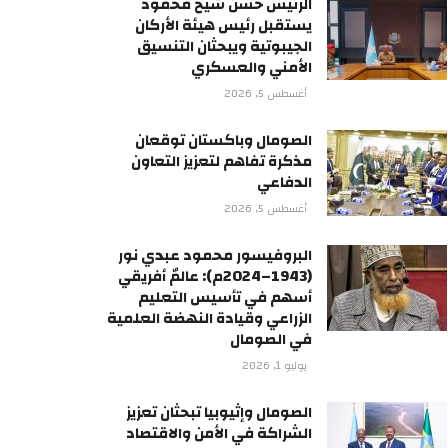
الرئيس حسن شيخ محمود
يستقبل رئيس هيئة الأركان
الجيبوتية ويبحثان التنسيق
الأمني والعسكري
أغسطس 5, 2026
الصومال وباكستان توقعان
مذكرة تفاهم لتعزيز التعاون
الدفاعي
أغسطس 5, 2026
البروفيسور محمود عبدي نور
(1943–2024م): عالمٌ أفريقي
أسهم في تأسيس التعليم
الزراعي وقيادة النهضة العلمية
في الصومال
يوليو 1, 2026
الصومال وإثيوبيا تبحثان تعزيز
الشراكة في الأمن والاقتصاد