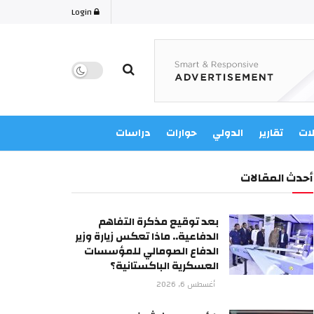
Login
لات
تقارير
الدولي
حوارات
دراسات
أحدث المقالات
بعد توقيع مذكرة التفاهم
الدفاعية.. ماذا تعكس زيارة وزير
الدفاع الصومالي للمؤسسات
العسكرية الباكستانية؟
أغسطس 6, 2026