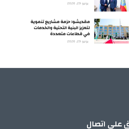
يونيو 29, 2026
مقديشو: حزمة مشاريع تنموية
لتعزيز البنية التحتية والخدمات
في قطاعات متعددة
يونيو 29, 2026
ق على اتصال