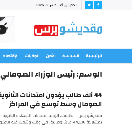
الخميس, أغسطس 6, 2026
الرئيسية
السياسة
الأمن
الولايات
الإقتصاد
الوسم:
رئيس الوزراء الصومالي
44 ألف طالب يؤدون امتحانات الثانوي
الصومال وسط توسع في المراكز
مقديشو برس– انطلقت، اليوم، امتحانات الشهادة الثانوية 
بمشاركة 44,136 طالبًا وطالبة، في وقت وسّعت فيه الحكومة نطاق ...