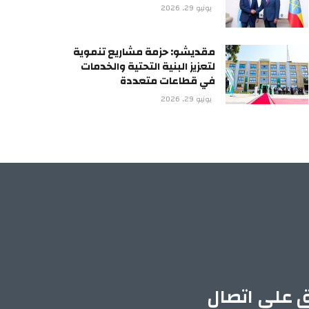
يونيو 29, 2026
مقديشو: حزمة مشاريع تنموية
لتعزيز البنية التحتية والخدمات
في قطاعات متعددة
يونيو 29, 2026
ق على اتصال