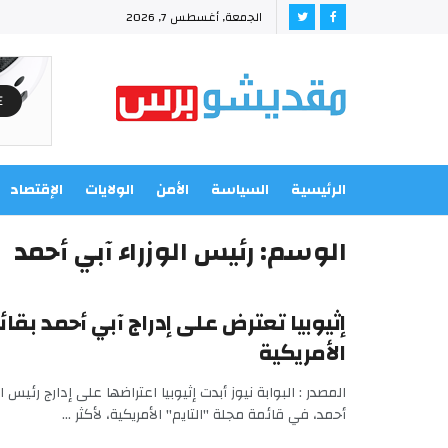
الجمعة, أغسطس 7, 2026
الرئيسية
السياسة
الأمن
الولايات
الإقتصاد
الوسم:
رئيس الوزراء آبي أحمد
إثيوبيا تعترض على إدراج آبي أحمد بقائ
الأمريكية
المصدر : البوابة نيوز أبدت إثيوبيا اعتراضها على إدارج رئيس ال
أحمد، في قائمة مجلة "التايم" الأمريكية، لأكثر ...