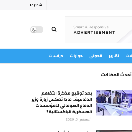
Login
لات
تقارير
الدولي
حوارات
دراسات
أحدث المقالات
بعد توقيع مذكرة التفاهم
الدفاعية.. ماذا تعكس زيارة وزير
الدفاع الصومالي للمؤسسات
العسكرية الباكستانية؟
أغسطس 6, 2026