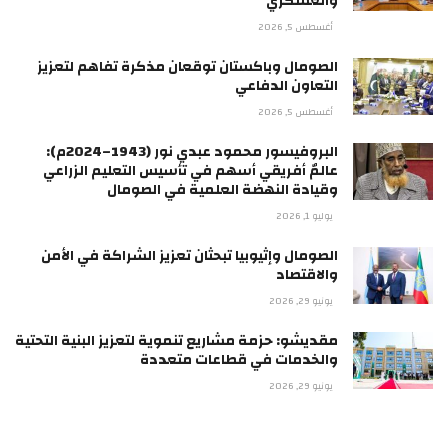
والعسكري
أغسطس 5, 2026
الصومال وباكستان توقعان مذكرة تفاهم لتعزيز
التعاون الدفاعي
أغسطس 5, 2026
البروفيسور محمود عبدي نور (1943–2024م):
عالمٌ أفريقي أسهم في تأسيس التعليم الزراعي
وقيادة النهضة العلمية في الصومال
يوليو 1, 2026
الصومال وإثيوبيا تبحثان تعزيز الشراكة في الأمن
والاقتصاد
يونيو 29, 2026
مقديشو: حزمة مشاريع تنموية لتعزيز البنية التحتية
والخدمات في قطاعات متعددة
يونيو 29, 2026