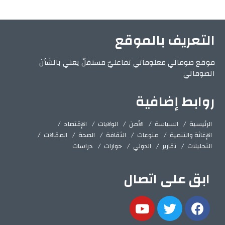
التعريف بالموقع
موقع صومالي معلوماتي تفاعليّ مستقلّ يعني بالشأن
الصومالي
روابط إضافية
الرئيسية
السياسة
الأمن
الولايات
الإقتصاد
الإغاثة والتنمية
منوعات
الثقافة
الصحة
المقالات
التحليلات
تقارير
الدولي
حوارات
دراسات
ابق على اتصال