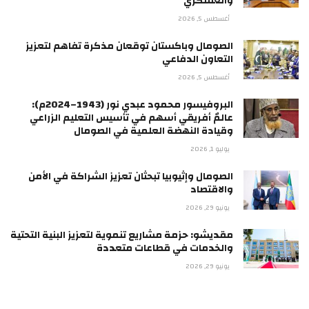
والعسكري
أغسطس 5, 2026
الصومال وباكستان توقعان مذكرة تفاهم لتعزيز
التعاون الدفاعي
أغسطس 5, 2026
البروفيسور محمود عبدي نور (1943–2024م):
عالمٌ أفريقي أسهم في تأسيس التعليم الزراعي
وقيادة النهضة العلمية في الصومال
يوليو 1, 2026
الصومال وإثيوبيا تبحثان تعزيز الشراكة في الأمن
والاقتصاد
يونيو 29, 2026
مقديشو: حزمة مشاريع تنموية لتعزيز البنية التحتية
والخدمات في قطاعات متعددة
يونيو 29, 2026