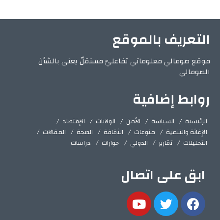
التعريف بالموقع
موقع صومالي معلوماتي تفاعليّ مستقلّ يعني بالشأن
الصومالي
روابط إضافية
الرئيسية
السياسة
الأمن
الولايات
الإقتصاد
الإغاثة والتنمية
منوعات
الثقافة
الصحة
المقالات
التحليلات
تقارير
الدولي
حوارات
دراسات
ابق على اتصال