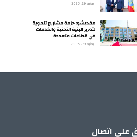
يونيو 29, 2026
مقديشو: حزمة مشاريع تنموية
لتعزيز البنية التحتية والخدمات
في قطاعات متعددة
يونيو 29, 2026
ق على اتصال