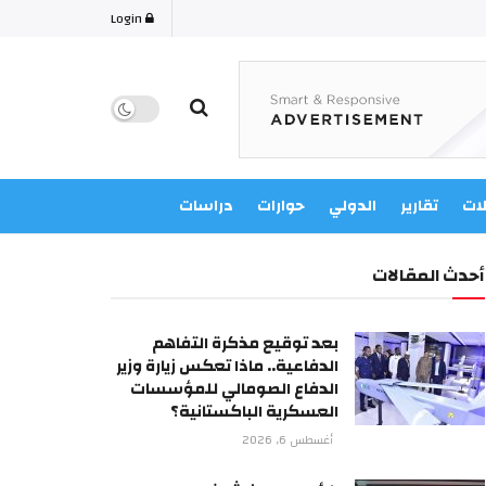
Login
لات
تقارير
الدولي
حوارات
دراسات
أحدث المقالات
بعد توقيع مذكرة التفاهم
الدفاعية.. ماذا تعكس زيارة وزير
الدفاع الصومالي للمؤسسات
العسكرية الباكستانية؟
أغسطس 6, 2026