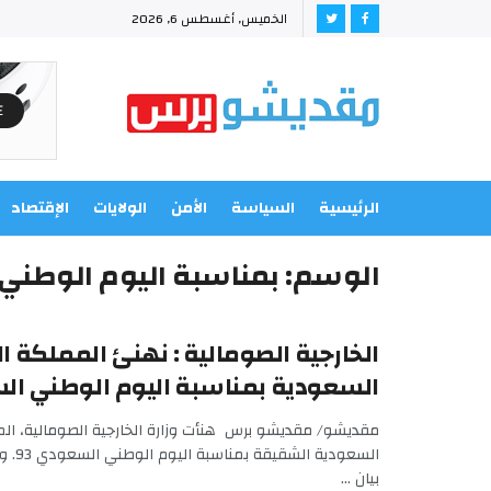
الخميس, أغسطس 6, 2026
الرئيسية
السياسة
الأمن
الولايات
الإقتصاد
الوسم:
بمناسبة اليوم الوطن
الخارجية الصومالية : نهنئ المملكة ال
السعودية بمناسبة اليوم الوطني الس
مقديشو/ مقديشو برس هنأت وزارة الخارجية الصومالية، المم
السعودية 
بيان ...