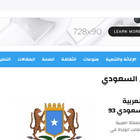
الإغاثة والتنمية
منوعات
الثقافة
الصحة
المقالات
التحلي
ي السعودي
عربية
عودي 93
لكة العربية
الشقيقة بمناسبة اليوم الوطني السعودي 93. وقالت الوزراة في