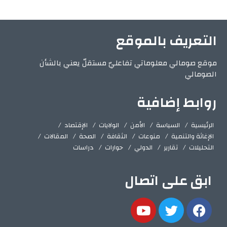
التعريف بالموقع
موقع صومالي معلوماتي تفاعليّ مستقلّ يعني بالشأن
الصومالي
روابط إضافية
الرئيسية
السياسة
الأمن
الولايات
الإقتصاد
الإغاثة والتنمية
منوعات
الثقافة
الصحة
المقالات
التحليلات
تقارير
الدولي
حوارات
دراسات
ابق على اتصال