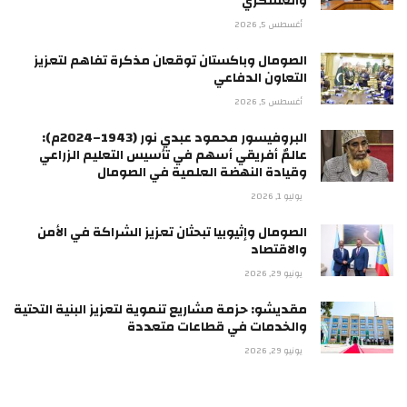
والعسكري
أغسطس 5, 2026
الصومال وباكستان توقعان مذكرة تفاهم لتعزيز
التعاون الدفاعي
أغسطس 5, 2026
البروفيسور محمود عبدي نور (1943–2024م):
عالمٌ أفريقي أسهم في تأسيس التعليم الزراعي
وقيادة النهضة العلمية في الصومال
يوليو 1, 2026
الصومال وإثيوبيا تبحثان تعزيز الشراكة في الأمن
والاقتصاد
يونيو 29, 2026
مقديشو: حزمة مشاريع تنموية لتعزيز البنية التحتية
والخدمات في قطاعات متعددة
يونيو 29, 2026