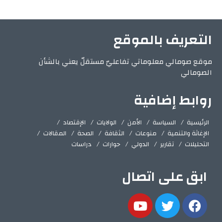
التعريف بالموقع
موقع صومالي معلوماتي تفاعليّ مستقلّ يعني بالشأن
الصومالي
روابط إضافية
الرئيسية
السياسة
الأمن
الولايات
الإقتصاد
الإغاثة والتنمية
منوعات
الثقافة
الصحة
المقالات
التحليلات
تقارير
الدولي
حوارات
دراسات
ابق على اتصال