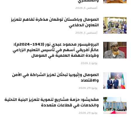
والعسكري
أغسطس 5, 2026
الصومال وباكستان توقعان مذكرة تفاهم لتعزيز
التعاون الدفاعي
أغسطس 5, 2026
البروفيسور محمود عبدي نور (1943–2024م):
عالمٌ أفريقي أسهم في تأسيس التعليم الزراعي
وقيادة النهضة العلمية في الصومال
يوليو 1, 2026
الصومال وإثيوبيا تبحثان تعزيز الشراكة في الأمن
والاقتصاد
يونيو 29, 2026
مقديشو: حزمة مشاريع تنموية لتعزيز البنية التحتية
والخدمات في قطاعات متعددة
يونيو 29, 2026